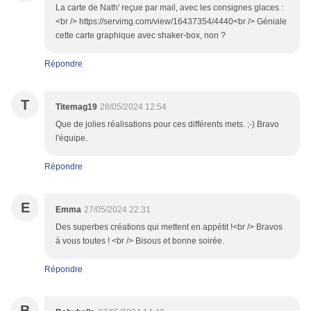
La carte de Nath' reçue par mail, avec les consignes glaces :
<br /> https://servimg.com/view/16437354/4440<br /> Géniale
cette carte graphique avec shaker-box, non ?
Répondre
T
Titemag19
28/05/2024 12:54
Que de jolies réalisations pour ces différents mets. ;-) Bravo
l'équipe.
Répondre
E
Emma
27/05/2024 22:31
Des superbes créations qui mettent en appétit !<br /> Bravos
à vous toutes ! <br /> Bisous et bonne soirée.
Répondre
B