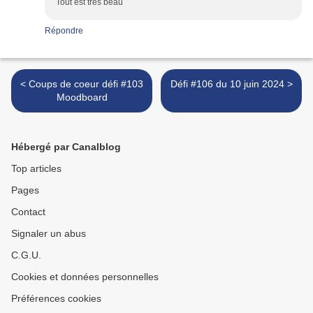
Tout est très beau
Répondre
< Coups de coeur défi #103
Défi #106 du 10 juin 2024 >
Moodboard
Hébergé par Canalblog
Top articles
Pages
Contact
Signaler un abus
C.G.U.
Cookies et données personnelles
Préférences cookies