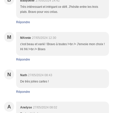
Babybelle
27/05/2024 14:42
Très intéressant et intrigant ce défi. J'hésite entre les trois
plats. Bravo pour vos créas.
Répondre
M
MAnnie
27/05/2024 12:30
c'est beau et varié ! Bravo à toutes !<br /> J'envoie mon choix !
Hi !Hi !<br /> Bises
Répondre
N
Nath
27/05/2024 08:43
De très jolies cartes !
Répondre
A
Anelyse
27/05/2024 08:02