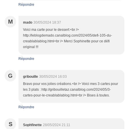
Répondre
M
mado
30/05/2024 18:37
Voici ma carte pour le dessert:<br />
http://leblogdemado.canalblog.com/2024/05/defi-105-du-
creablablablog.html<br /> Merci Sophinette pour ce défi
original !!!
Répondre
G
gribouille
30/05/2024 16:03
Bravo pour vos jolies créations.<br /> Voici mes 3 cartes pour
les 3 plats : http://gribouilletaz.canalblog.com/2024/05/3-
cartes-pour-le-creablablablog.html<br /> Bises à toutes.
Répondre
S
Sophfinette
28/05/2024 21:11