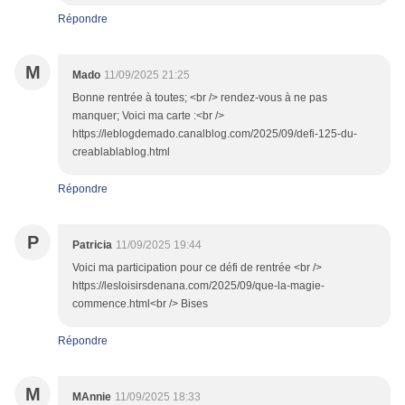
Répondre
M
Mado
11/09/2025 21:25
Bonne rentrée à toutes; <br /> rendez-vous à ne pas
manquer; Voici ma carte :<br />
https://leblogdemado.canalblog.com/2025/09/defi-125-du-
creablablablog.html
Répondre
P
Patricia
11/09/2025 19:44
Voici ma participation pour ce défi de rentrée <br />
https://lesloisirsdenana.com/2025/09/que-la-magie-
commence.html<br /> Bises
Répondre
M
MAnnie
11/09/2025 18:33