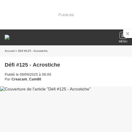
Publicité
MENU
Accueil
» Défi #125 - Acrostiche
Défi #125 - Acrostiche
Publié le 08/09/2025 à 08:00
Par
Creacam_Cam80