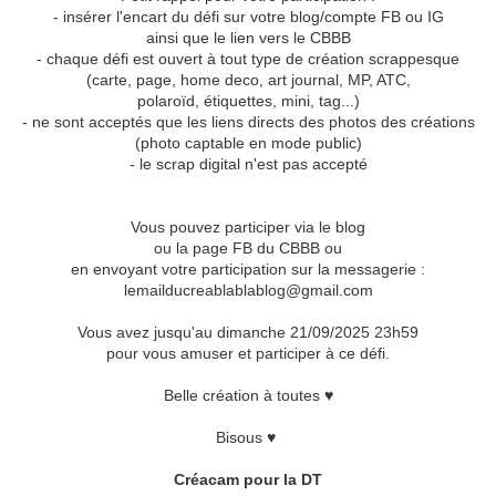
- insérer l'encart du défi sur votre blog/compte FB ou IG
ainsi que le lien vers le CBBB
- chaque défi est ouvert à tout type de création scrappesque
(carte, page, home deco, art journal, MP, ATC,
polaroïd, étiquettes, mini, tag...)
- ne sont acceptés que les liens directs des photos des créations
(photo captable en mode public)
- le scrap digital n'est pas accepté
Vous pouvez participer via le blog
ou la page FB du CBBB ou
en envoyant votre participation sur la messagerie :
lemailducreablablablog@gmail.com
Vous avez jusqu'au dimanche 21/09/2025 23h59
pour vous amuser et participer à ce défi.
Belle création à toutes ♥
Bisous ♥
Créacam pour la DT