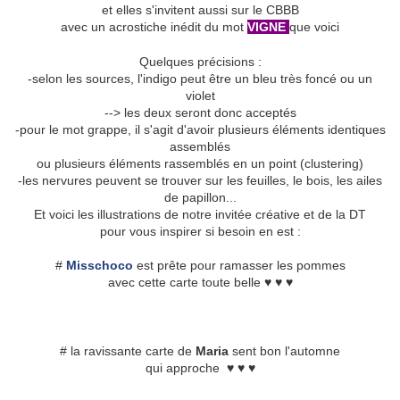
et elles s'invitent aussi sur le CBBB
avec un acrostiche inédit du mot
VIGNE
que voici
Quelques précisions :
-selon les sources, l'indigo peut être un bleu très foncé ou un
violet
--> les deux seront donc acceptés
-pour le mot grappe, il s'agit d'avoir plusieurs éléments identiques
assemblés
ou plusieurs éléments rassemblés en un point (clustering)
-les nervures peuvent se trouver sur les feuilles, le bois, les ailes
de papillon...
Et voici les illustrations de notre invitée créative et de la DT
pour vous inspirer si besoin en est :
#
Misschoco
est prête pour ramasser les pommes
avec cette carte toute belle ♥ ♥ ♥
# la ravissante carte de
Maria
sent bon l'automne
qui approche ♥ ♥ ♥