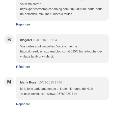
Voici ma carte :
https://perlesetscrap.canalblog.com/2025/09/une-carte-pour-
un-acrosticle.html<br /> Bises à toutes
Répondre
B
blogorel
18/09/2025 19:24
Vos cartes sont très jolies. Voici la mienne :
https://loreeduscrap.canalblog.com/2025/09/une-touche-de-
vintage.html<br /> Merci.
Répondre
M
Maria Rossi
15/09/2025 17:07
Ici la jolie carte automnale et toute mignonne de Nath
:https://servimg.com/view/19576922/1714
Répondre