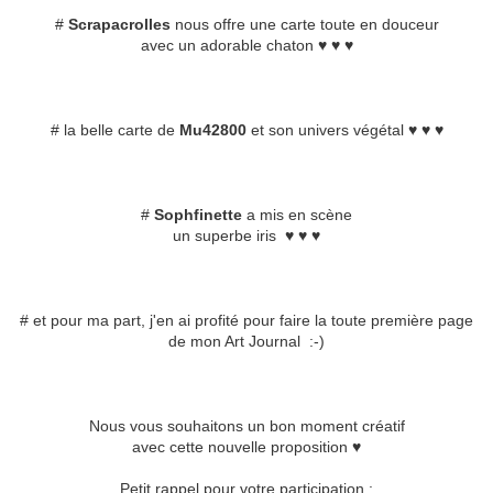
#
Scrapacrolles
nous offre une carte toute en douceur
avec un adorable chaton ♥ ♥ ♥
# la belle carte de
Mu42800
et son univers végétal ♥ ♥ ♥
#
Sophfinette
a mis en scène
un superbe iris ♥ ♥ ♥
# et pour ma part, j'en ai profité pour faire la toute première page
de mon Art Journal :-)
Nous vous souhaitons un bon moment créatif
avec cette nouvelle proposition ♥
Petit rappel pour votre participation :