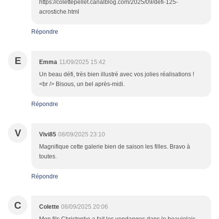
https://colettepellet.canalblog.com/2025/09/defi-125-
acrostiche.html
Répondre
E
Emma
11/09/2025 15:42
Un beau défi, très bien illustré avec vos jolies réalisations !
<br /> Bisous, un bel après-midi.
Répondre
V
Vivi85
08/09/2025 23:10
Magnifique cette galerie bien de saison les filles. Bravo à
toutes.
Répondre
C
Colette
08/09/2025 20:06