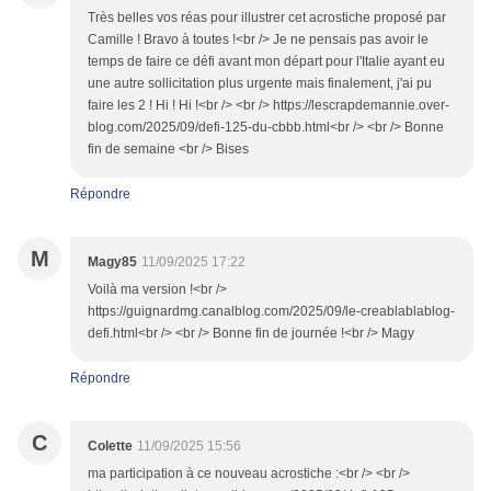
Très belles vos réas pour illustrer cet acrostiche proposé par
Camille ! Bravo à toutes !<br /> Je ne pensais pas avoir le
temps de faire ce défi avant mon départ pour l'Italie ayant eu
une autre sollicitation plus urgente mais finalement, j'ai pu
faire les 2 ! Hi ! Hi !<br /> <br /> https://lescrapdemannie.over-
blog.com/2025/09/defi-125-du-cbbb.html<br /> <br /> Bonne
fin de semaine <br /> Bises
Répondre
M
Magy85
11/09/2025 17:22
Voilà ma version !<br />
https://guignardmg.canalblog.com/2025/09/le-creablablablog-
defi.html<br /> <br /> Bonne fin de journée !<br /> Magy
Répondre
C
Colette
11/09/2025 15:56
ma participation à ce nouveau acrostiche :<br /> <br />