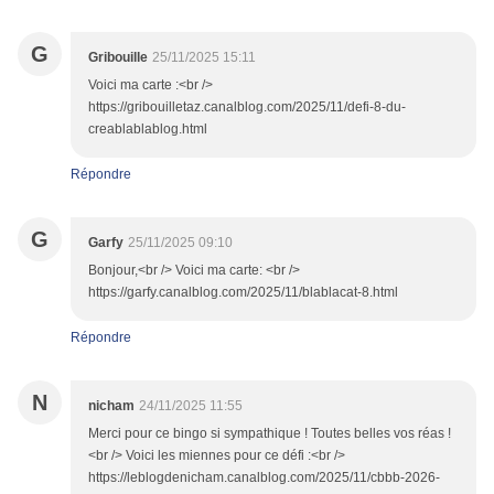
G
Gribouille
25/11/2025 15:11
Voici ma carte :<br />
https://gribouilletaz.canalblog.com/2025/11/defi-8-du-
creablablablog.html
Répondre
G
Garfy
25/11/2025 09:10
Bonjour,<br /> Voici ma carte: <br />
https://garfy.canalblog.com/2025/11/blablacat-8.html
Répondre
N
nicham
24/11/2025 11:55
Merci pour ce bingo si sympathique ! Toutes belles vos réas !
<br /> Voici les miennes pour ce défi :<br />
https://leblogdenicham.canalblog.com/2025/11/cbbb-2026-