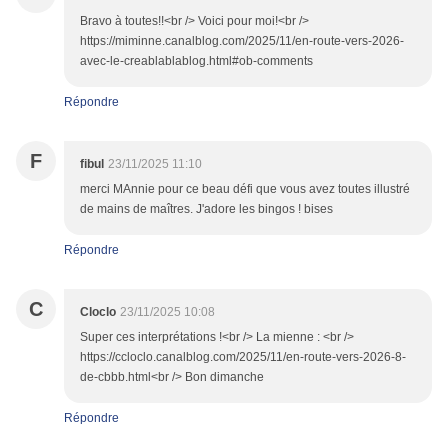
Bravo à toutes!!<br /> Voici pour moi!<br />
https://miminne.canalblog.com/2025/11/en-route-vers-2026-
avec-le-creablablablog.html#ob-comments
Répondre
F
fibul
23/11/2025 11:10
merci MAnnie pour ce beau défi que vous avez toutes illustré
de mains de maîtres. J'adore les bingos ! bises
Répondre
C
Cloclo
23/11/2025 10:08
Super ces interprétations !<br /> La mienne : <br />
https://ccloclo.canalblog.com/2025/11/en-route-vers-2026-8-
de-cbbb.html<br /> Bon dimanche
Répondre