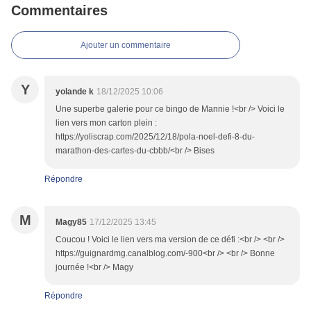
Commentaires
Ajouter un commentaire
Y
yolande k
18/12/2025 10:06
Une superbe galerie pour ce bingo de Mannie !<br /> Voici le
lien vers mon carton plein :
https://yoliscrap.com/2025/12/18/pola-noel-defi-8-du-
marathon-des-cartes-du-cbbb/<br /> Bises
Répondre
M
Magy85
17/12/2025 13:45
Coucou ! Voici le lien vers ma version de ce défi :<br /> <br />
https://guignardmg.canalblog.com/-900<br /> <br /> Bonne
journée !<br /> Magy
Répondre