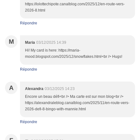
https://lolottechipote.canalblog.com/2025/12/en-route-vers-
2026-8.html
Répondre
M
Maria
03/12/2025 14:39
Hi! My card is here: https://maria-
mood.blogspot.com/2025/12/snowflakes.html<br /> Hugs!
Répondre
A
Alexandra
03/12/2025 14:23
Encore un beau défi<br /> Ma carte est sur mon blog<br />
https://alexandraleblog.canalblog.com/2025/11/en-route-vers-
2026-defi-8-bingo-with-mannie.html
Répondre