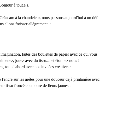
Bonjour à tout.e.s,
Créacam à la chandeleur, nous passons aujourd'hui à un défi
us allons froisser allègrement :
e imagination, faites des boulettes de papier avec ce qui vous
almenez, jouez avec du tissu.....et étonnez nous !
s, tout d'abord avec nos invitées créatives :
e l'encre sur les arêtes pour une douceur déjà printanière avec
r tissu froncé et entouré de fleurs jaunes :