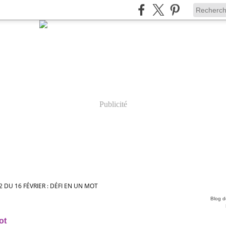
Publicité
2 DU 16 FÉVRIER : DÉFI EN UN MOT
Blog de
ot