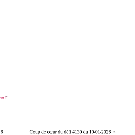
ien [
#
]
26
Coup de cœur du défi #130 du 19/01/2026