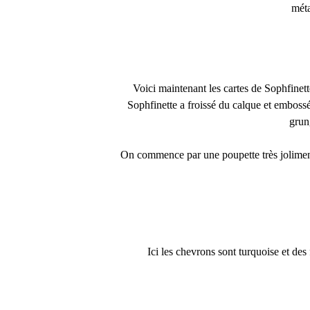
méta
Voici maintenant les cartes de Sophfinett
Sophfinette a froissé du calque et emboss
grun
On commence par une poupette très joliment 
Ici les chevrons sont turquoise et des