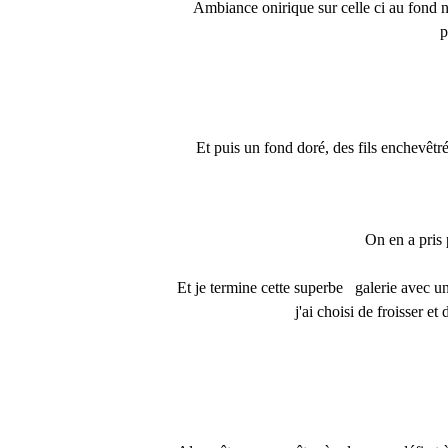
Ambiance onirique sur celle ci au fond no
p
Et puis un fond doré, des fils enchevêtr
On en a pris 
Et je termine cette superbe galerie avec un
j'ai choisi de froisser e