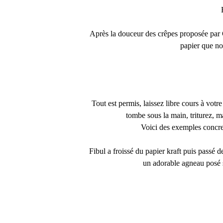
Après la douceur des crêpes proposée par 
papier que no
Tout est permis, laissez libre cours à votr
tombe sous la main, triturez, m
Voici des exemples concret
Fibul a froissé du papier kraft puis passé d
un adorable agneau posé su