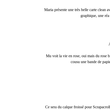
Maria présente une très belle carte clean av
graphique, une réa 
Mu voit la vie en rose, oui mais du rose bi
cousu une bande de papier
Ce sera du calque froissé pour Scrapacrol