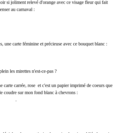
ir si joliment relevé d'orange avec ce visage fleur qui fait
enser au carnaval :
és, une carte féminine et précieuse avec ce bouquet blanc :
plein les mirettes n'est-ce-pas ?
e carte carrée, rose et c'est un papier imprimé de coeurs que
t de coudre sur mon fond blanc à chevrons :
.