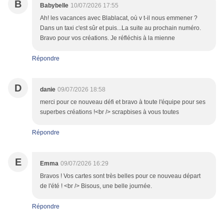
B
Babybelle
10/07/2026 17:55
Ah! les vacances avec Blablacat, où v t-il nous emmener ?
Dans un taxi c'est sûr et puis...La suite au prochain numéro.
Bravo pour vos créations. Je réfléchis à la mienne
Répondre
D
danie
09/07/2026 18:58
merci pour ce nouveau défi et bravo à toute l'équipe pour ses
superbes créations !<br /> scrapbises à vous toutes
Répondre
E
Emma
09/07/2026 16:29
Bravos ! Vos cartes sont très belles pour ce nouveau départ
de l'été ! <br /> Bisous, une belle journée.
Répondre