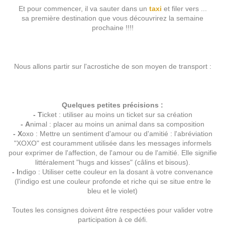
Et pour commencer, il va sauter dans un
taxi
et filer vers ...
sa première destination que vous découvrirez la semaine
prochaine !!!!
Nous allons partir sur l'acrostiche de son moyen de transport :
Quelques petites précisions :
- T
icket : utiliser au moins un ticket sur sa création
- A
nimal : placer au moins un animal dans sa composition
- X
oxo : Mettre un sentiment d'amour ou d'amitié : l'abréviation
"XOXO" est couramment utilisée dans les messages informels
pour exprimer de l'affection, de l'amour ou de l'amitié. Elle signifie
littéralement "hugs and kisses" (câlins et bisous).
- I
ndigo : Utiliser cette couleur en la dosant à votre convenance
(l'indigo est une couleur profonde et riche qui se situe entre le
bleu et le violet)
Toutes les consignes doivent être respectées pour valider votre
participation à ce défi.