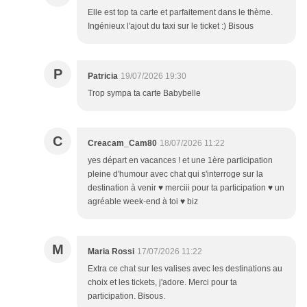
Elle est top ta carte et parfaitement dans le thème.
Ingénieux l'ajout du taxi sur le ticket :) Bisous
P
Patricia
19/07/2026 19:30
Trop sympa ta carte Babybelle
C
Creacam_Cam80
18/07/2026 11:22
yes départ en vacances ! et une 1ère participation
pleine d'humour avec chat qui s'interroge sur la
destination à venir ♥ merciii pour ta participation ♥ un
agréable week-end à toi ♥ biz
M
Maria Rossi
17/07/2026 11:22
Extra ce chat sur les valises avec les destinations au
choix et les tickets, j'adore. Merci pour ta
participation. Bisous.