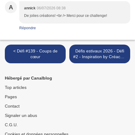
A
annick
06/07/2026 08:38
De jolies créations! <br /> Merci pour ce challenge!
Répondre
< Défi #139 - Coups de
Défis estivaux 2026 - Défi
cœur
#2 - Inspiration by Créacam
>
Hébergé par Canalblog
Top articles
Pages
Contact
Signaler un abus
C.G.U.
Cookies et données personnelles