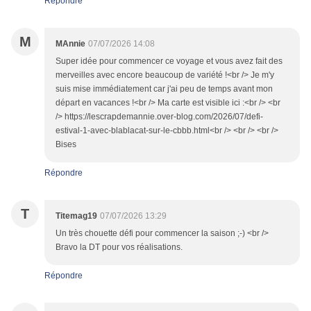
Répondre
M
MAnnie
07/07/2026 14:08
Super idée pour commencer ce voyage et vous avez fait des
merveilles avec encore beaucoup de variété !<br /> Je m'y
suis mise immédiatement car j'ai peu de temps avant mon
départ en vacances !<br /> Ma carte est visible ici :<br /> <br
/> https://lescrapdemannie.over-blog.com/2026/07/defi-
estival-1-avec-blablacat-sur-le-cbbb.html<br /> <br /> <br />
Bises
Répondre
T
Titemag19
07/07/2026 13:29
Un très chouette défi pour commencer la saison ;-) <br />
Bravo la DT pour vos réalisations.
Répondre