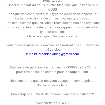
Petit rappel :
- insérer l'encart du défi sur votre blog ainsi que le lien vers le
CBBB
- chaque défi est ouvert à tout type de création scrappesque :
carte, page, home déco, mini, tag, marque-page...
- ne sont accepté que les liens directs des photos des créations
(photo captable en mode public pour rappel) donc ouvert à tout
type de création.
- le scrap digital n'est pas accepté.
Vous pouvez aussi nous envoyer vos réalisations sur l'adresse
mail du blog :
lemailducreablablablog@gmail.com
Date limite de participation : dimanche 06/09/2026 à 23h59
pour être prises en compte pour le tirage au sort.
Nous espérons que ce nouveau voyage en compagnie de
Blablacat vous plaira
Bon scrap et au plaisir de découvrir vos participations !!!
Sophfinette pour la DT