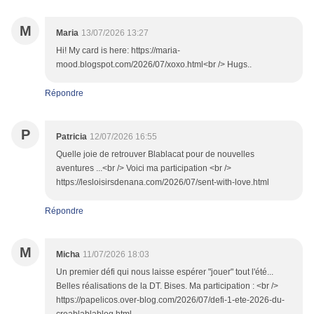
M
Maria
13/07/2026 13:27
Hi! My card is here: https://maria-
mood.blogspot.com/2026/07/xoxo.html<br /> Hugs..
Répondre
P
Patricia
12/07/2026 16:55
Quelle joie de retrouver Blablacat pour de nouvelles
aventures ...<br /> Voici ma participation <br />
https://lesloisirsdenana.com/2026/07/sent-with-love.html
Répondre
M
Micha
11/07/2026 18:03
Un premier défi qui nous laisse espérer "jouer" tout l'été...
Belles réalisations de la DT. Bises. Ma participation : <br />
https://papelicos.over-blog.com/2026/07/defi-1-ete-2026-du-