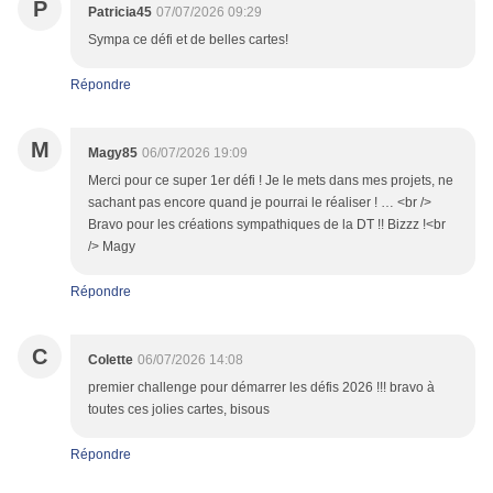
P
Patricia45
07/07/2026 09:29
Sympa ce défi et de belles cartes!
Répondre
M
Magy85
06/07/2026 19:09
Merci pour ce super 1er défi ! Je le mets dans mes projets, ne
sachant pas encore quand je pourrai le réaliser ! … <br />
Bravo pour les créations sympathiques de la DT !! Bizzz !<br
/> Magy
Répondre
C
Colette
06/07/2026 14:08
premier challenge pour démarrer les défis 2026 !!! bravo à
toutes ces jolies cartes, bisous
Répondre