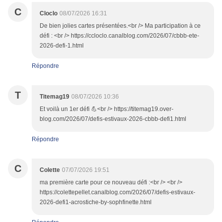
C
Cloclo
08/07/2026 16:31
De bien jolies cartes présentées.<br /> Ma participation à ce
défi : <br /> https://ccloclo.canalblog.com/2026/07/cbbb-ete-
2026-defi-1.html
Répondre
T
Titemag19
08/07/2026 10:36
Et voilà un 1er défi 💪<br /> https://titemag19.over-
blog.com/2026/07/defis-estivaux-2026-cbbb-defi1.html
Répondre
C
Colette
07/07/2026 19:51
ma première carte pour ce nouveau défi :<br /> <br />
https://colettepellet.canalblog.com/2026/07/defis-estivaux-
2026-defi1-acrostiche-by-sophfinette.html