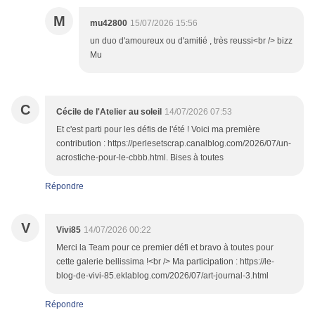
M
mu42800
15/07/2026 15:56
un duo d'amoureux ou d'amitié , très reussi<br /> bizz
Mu
C
Cécile de l'Atelier au soleil
14/07/2026 07:53
Et c'est parti pour les défis de l'été ! Voici ma première
contribution : https://perlesetscrap.canalblog.com/2026/07/un-
acrostiche-pour-le-cbbb.html. Bises à toutes
Répondre
V
Vivi85
14/07/2026 00:22
Merci la Team pour ce premier défi et bravo à toutes pour
cette galerie bellissima !<br /> Ma participation : https://le-
blog-de-vivi-85.eklablog.com/2026/07/art-journal-3.html
Répondre