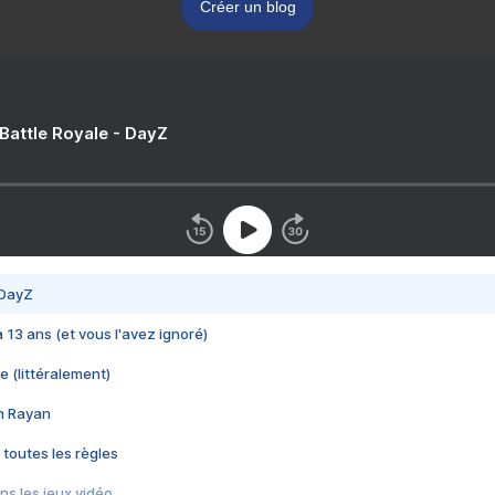
Créer un blog
 Battle Royale - DayZ
 DayZ
 a 13 ans (et vous l'avez ignoré)
e (littéralement)
im Rayan
 toutes les règles
s les jeux vidéo