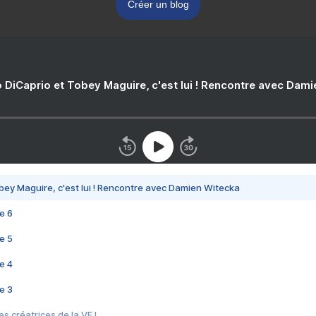
Créer un blog
 DiCaprio et Tobey Maguire, c'est lui ! Rencontre avec Dam
bey Maguire, c'est lui ! Rencontre avec Damien Witecka
e 6
e 5
e 4
e 3
s créatrices de la VF !