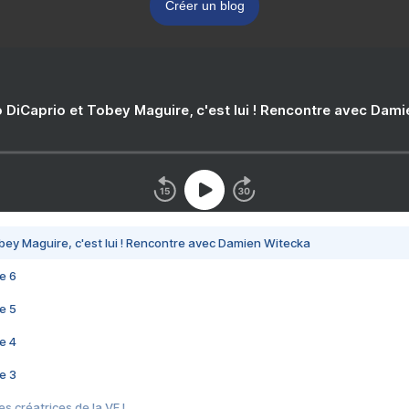
Créer un blog
 DiCaprio et Tobey Maguire, c'est lui ! Rencontre avec Dam
bey Maguire, c'est lui ! Rencontre avec Damien Witecka
e 6
e 5
e 4
e 3
s créatrices de la VF !