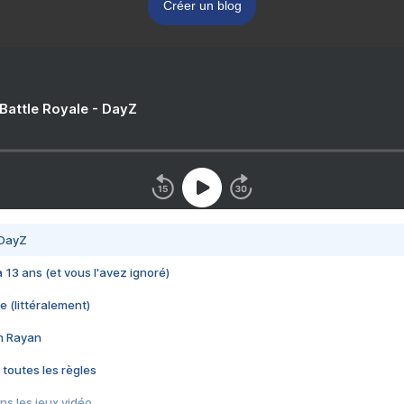
Créer un blog
 Battle Royale - DayZ
 DayZ
 a 13 ans (et vous l'avez ignoré)
e (littéralement)
im Rayan
 toutes les règles
s les jeux vidéo