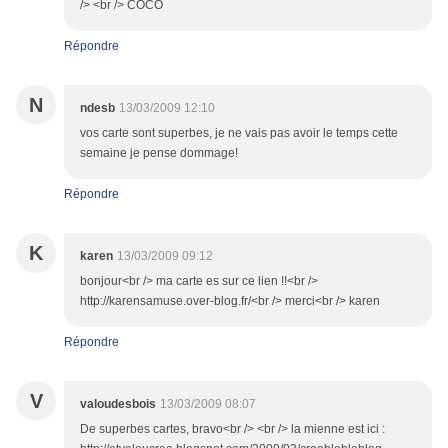
/> <br /> COCO
Répondre
N
ndesb
13/03/2009 12:10
vos carte sont superbes, je ne vais pas avoir le temps cette
semaine je pense dommage!
Répondre
K
karen
13/03/2009 09:12
bonjour<br /> ma carte es sur ce lien !!<br />
http://karensamuse.over-blog.fr/<br /> merci<br /> karen
Répondre
V
valoudesbois
13/03/2009 08:07
De superbes cartes, bravo<br /> <br /> la mienne est ici :