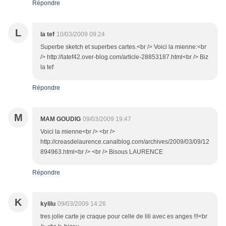
Répondre
L
la tef
10/03/2009 09:24
Superbe sketch et superbes cartes.<br /> Voici la mienne:<br
/> http://latef42.over-blog.com/article-28853187.html<br /> Biz
la tef
Répondre
M
MAM GOUDIG
09/03/2009 19:47
Voici la mienne<br /> <br />
http://creasdelaurence.canalblog.com/archives/2009/03/09/12
894963.html<br /> <br /> Bisous LAURENCE
Répondre
K
kylilu
09/03/2009 14:26
tres jolie carte je craque pour celle de lili avec es anges !!!<br