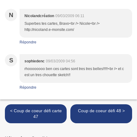
N
Nicolandcréation
09/03/2009 06:11
Superbes tes cartes, Bravo<br /> Nicole<br />
http://nicoland.e-monsite.com/
Répondre
S
sophiedenc
09/03/2009 04:56
rhoooooooo ben ces cartes sont tres tres belles!!!!!<br /> et c
est un tres chouette sketch!!
Répondre
< Coup de coeur défi carte
Coup de coeur défi 48 >
47