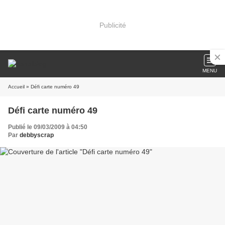
Publicité
MENU
Accueil
» Défi carte numéro 49
Défi carte numéro 49
Publié le 09/03/2009 à 04:50
Par
debbyscrap