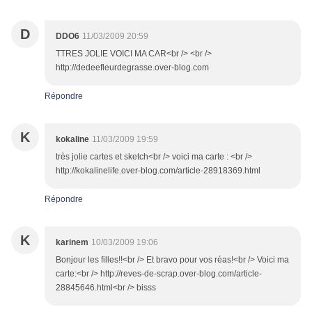
D
DDO6
11/03/2009 20:59
TTRES JOLIE VOICI MA CAR<br /> <br />
http://dedeefleurdegrasse.over-blog.com
Répondre
K
kokaline
11/03/2009 19:59
très jolie cartes et sketch<br /> voici ma carte : <br />
http://kokalinelife.over-blog.com/article-28918369.html
Répondre
K
karinem
10/03/2009 19:06
Bonjour les filles!!<br /> Et bravo pour vos réas!<br /> Voici ma
carte:<br /> http://reves-de-scrap.over-blog.com/article-
28845646.html<br /> bisss