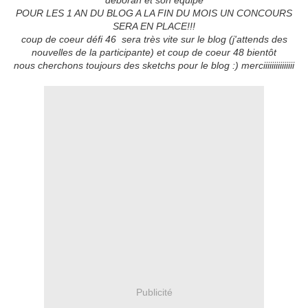
deborah et son équipe
POUR LES 1 AN DU BLOG A LA FIN DU MOIS UN CONCOURS
SERA EN PLACE!!!
coup de coeur défi 46 sera très vite sur le blog (j'attends des
nouvelles de la participante) et coup de coeur 48 bientôt
nous cherchons toujours des sketchs pour le blog :) merciiiiiiiiiiiiiii
Publicité