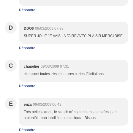
Répondre
D
DDO6
09/03/2009 07:39
SUPER JOLIE JE VAIS LA FAIRE AVEC PLAISIR MERCI BISE
Répondre
C
chapelier
09/03/2009 07:31
elles sont toutes très belles ces cartes félicitations
Répondre
E
enza
09/03/2009 06:43
Très belles cartes, le sketch m'inspire bien, alors c'est parti....
a bientôt - bon lundi à toutes et tous... Bisous
Répondre