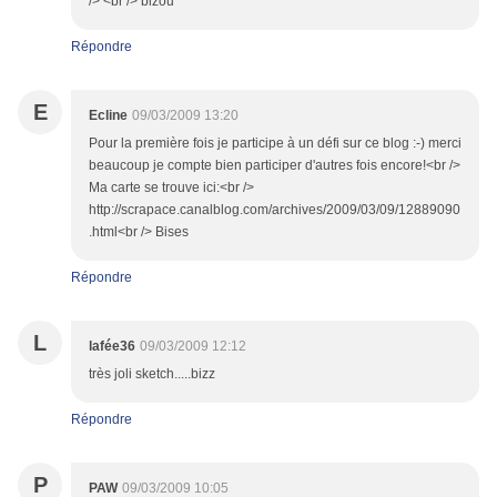
/> <br /> bizou
Répondre
E
Ecline
09/03/2009 13:20
Pour la première fois je participe à un défi sur ce blog :-) merci
beaucoup je compte bien participer d'autres fois encore!<br />
Ma carte se trouve ici:<br />
http://scrapace.canalblog.com/archives/2009/03/09/12889090
.html<br /> Bises
Répondre
L
lafée36
09/03/2009 12:12
très joli sketch.....bizz
Répondre
P
PAW
09/03/2009 10:05