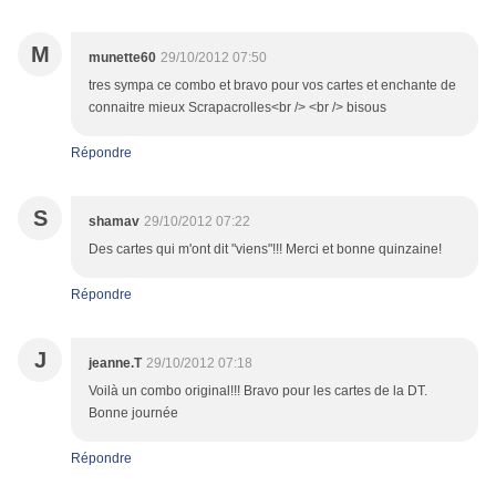
M
munette60
29/10/2012 07:50
tres sympa ce combo et bravo pour vos cartes et enchante de
connaitre mieux Scrapacrolles<br /> <br /> bisous
Répondre
S
shamav
29/10/2012 07:22
Des cartes qui m'ont dit "viens"!!! Merci et bonne quinzaine!
Répondre
J
jeanne.T
29/10/2012 07:18
Voilà un combo original!!! Bravo pour les cartes de la DT.
Bonne journée
Répondre