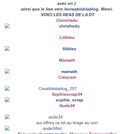
avez un )
ainsi que le lien vers
lecreablablablog
. Merci.
VOICI LES REAS DE LA DT
Chrisfredu
Lilibleu
Mamath
Créacam
Sophiescrap34
Aude34
qui offrira ce lot au tirage au sort