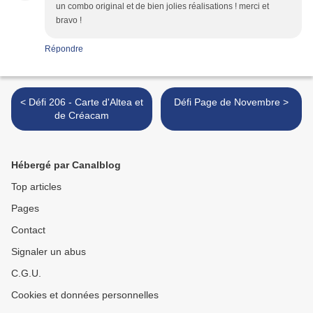
un combo original et de bien jolies réalisations ! merci et
bravo !
Répondre
< Défi 206 - Carte d'Altea et
Défi Page de Novembre >
de Créacam
Hébergé par Canalblog
Top articles
Pages
Contact
Signaler un abus
C.G.U.
Cookies et données personnelles