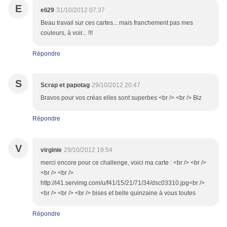
E
eli29
31/10/2012 07:37
Beau travail sur ces cartes... mais franchement pas mes
couleurs, à voir... !!!
Répondre
S
Scrap et papotag
29/10/2012 20:47
Bravos pour vos créas elles sont superbes <br /> <br /> Biz
Répondre
V
virginie
29/10/2012 19:54
merci encore pour ce challenge, voici ma carte : <br /> <br />
<br /> <br />
http://i41.servimg.com/u/f41/15/21/71/34/dsc03310.jpg<br />
<br /> <br /> <br /> bises et belle quinzaine à vous toutes
Répondre