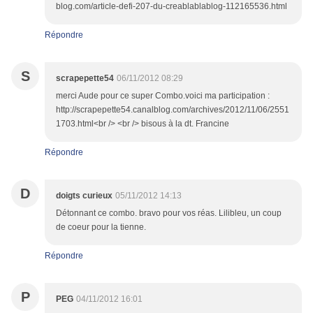
blog.com/article-defi-207-du-creablablablog-112165536.html
Répondre
S
scrapepette54
06/11/2012 08:29
merci Aude pour ce super Combo.voici ma participation :
http://scrapepette54.canalblog.com/archives/2012/11/06/2551
1703.html<br /> <br /> bisous à la dt. Francine
Répondre
D
doigts curieux
05/11/2012 14:13
Détonnant ce combo. bravo pour vos réas. Lilibleu, un coup
de coeur pour la tienne.
Répondre
P
PEG
04/11/2012 16:01