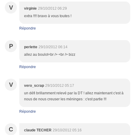
V
virginie
29/10/2012 06:29
extra !!!! bravo à vous toutes !
Répondre
P
perlette
29/10/2012 06:14
allez au boulot<br /> <br /> bizz
Répondre
V
vero_scrap
29/10/2012 05:17
un défi brillamment relevé par la DT ! allez maintenant c'est à
nous de nous creuser les méninges : c'est partie !!!
Répondre
C
claude TECHER
29/10/2012 05:16