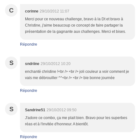
C
corinne
29/10/2012 11:07
Merci pour ce nouveau challenge, bravo à la Dt et bravo à
Christine, j'aime beaucoup ce concept de faire partager la
présentation de la gagnante aux challenges. Merci et bises.
Répondre
S
sndriine
29/10/2012 10:20
enchanté christine !<br /> <br /> joli couleur a voir comment je
vais me débrouiller ^^<br /> <br /> bie bonne journée
Répondre
S
Sandrine51
29/10/2012 09:50
J'adore ce combo, ça me plait bien. Bravo pour les superbes
réas et à l'invitée d'honneur. A bientôt.
Répondre