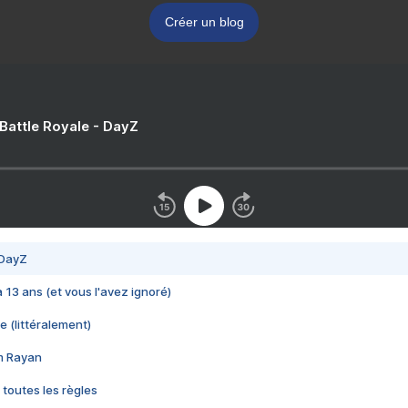
Créer un blog
 Battle Royale - DayZ
 DayZ
 a 13 ans (et vous l'avez ignoré)
e (littéralement)
im Rayan
 toutes les règles