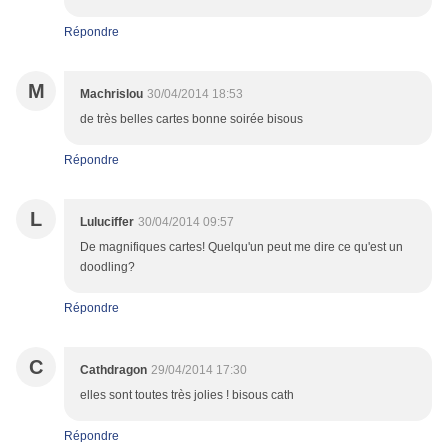
Répondre
M
Machrislou
30/04/2014 18:53
de très belles cartes bonne soirée bisous
Répondre
L
Luluciffer
30/04/2014 09:57
De magnifiques cartes! Quelqu'un peut me dire ce qu'est un
doodling?
Répondre
C
Cathdragon
29/04/2014 17:30
elles sont toutes très jolies ! bisous cath
Répondre