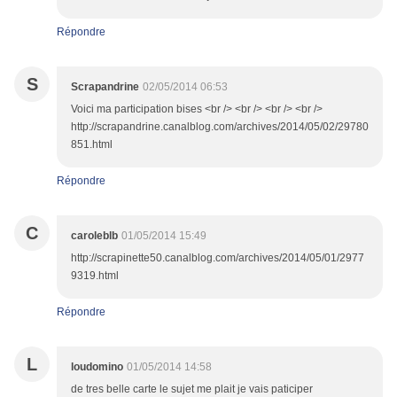
Répondre
S
Scrapandrine
02/05/2014 06:53
Voici ma participation bises <br /> <br /> <br /> <br />
http://scrapandrine.canalblog.com/archives/2014/05/02/29780
851.html
Répondre
C
caroleblb
01/05/2014 15:49
http://scrapinette50.canalblog.com/archives/2014/05/01/2977
9319.html
Répondre
L
loudomino
01/05/2014 14:58
de tres belle carte le sujet me plait je vais paticiper