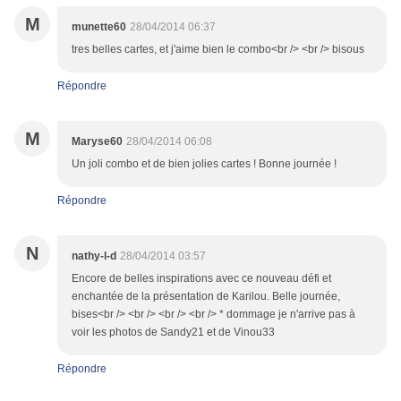
M
munette60
28/04/2014 06:37
tres belles cartes, et j'aime bien le combo<br /> <br /> bisous
Répondre
M
Maryse60
28/04/2014 06:08
Un joli combo et de bien jolies cartes ! Bonne journée !
Répondre
N
nathy-l-d
28/04/2014 03:57
Encore de belles inspirations avec ce nouveau défi et
enchantée de la présentation de Karilou. Belle journée,
bises<br /> <br /> <br /> <br /> * dommage je n'arrive pas à
voir les photos de Sandy21 et de Vinou33
Répondre