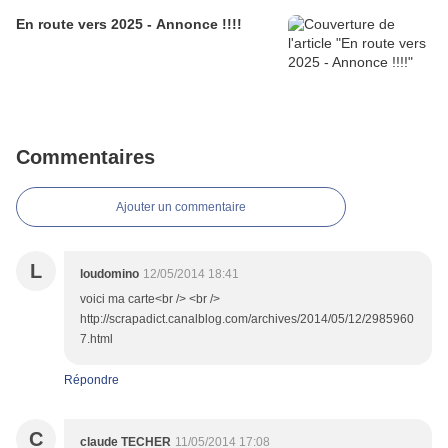
En route vers 2025 - Annonce !!!!
Commentaires
Ajouter un commentaire
L
loudomino
12/05/2014 18:41
voici ma carte<br /> <br />
http://scrapadict.canalblog.com/archives/2014/05/12/2985960
7.html
Répondre
C
claude TECHER
11/05/2014 17:08