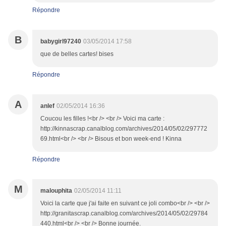
Répondre
B
babygirl97240
03/05/2014 17:58
que de belles cartes! bises
Répondre
A
anlef
02/05/2014 16:36
Coucou les filles !<br /> <br /> Voici ma carte :
http://kinnascrap.canalblog.com/archives/2014/05/02/297772
69.html<br /> <br /> Bisous et bon week-end ! Kinna
Répondre
M
malouphita
02/05/2014 11:11
Voici la carte que j'ai faite en suivant ce joli combo<br /> <br />
http://granitascrap.canalblog.com/archives/2014/05/02/29784
440.html<br /> <br /> Bonne journée.