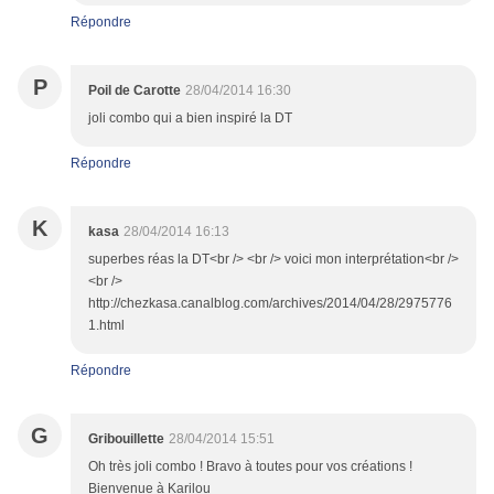
Répondre
P
Poil de Carotte
28/04/2014 16:30
joli combo qui a bien inspiré la DT
Répondre
K
kasa
28/04/2014 16:13
superbes réas la DT<br /> <br /> voici mon interprétation<br />
<br />
http://chezkasa.canalblog.com/archives/2014/04/28/2975776
1.html
Répondre
G
Gribouillette
28/04/2014 15:51
Oh très joli combo ! Bravo à toutes pour vos créations !
Bienvenue à Karilou