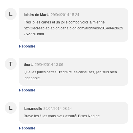
L
loisirs de Maria
29/04/2014 15:24
Très jolies cartes et un jolie combo voici la mienne
http://lecreablablablog.canalblog.com/archives/2014/04/28/29
752770.html
Répondre
T
thuria
29/04/2014 13:06
Quelles jolies cartes! J'admire les carteuses, j'en suis bien
incapable.
Répondre
L
lamanuelle
29/04/2014 08:14
Bravo les filles vous avez assuré! Bises Nadine
Répondre