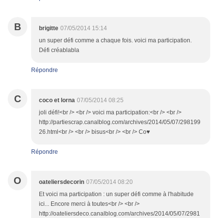
B
brigitte
07/05/2014 15:14
un super défi comme a chaque fois. voici ma participation.
Défi créablabla
Répondre
C
coco et lorna
07/05/2014 08:25
joli défi!<br /> <br /> voici ma participation:<br /> <br />
http://partiescrap.canalblog.com/archives/2014/05/07/298199
26.html<br /> <br /> bisus<br /> <br /> Co♥
Répondre
O
oateliersdecorin
07/05/2014 08:20
Et voici ma participation : un super défi comme à l'habitude
ici... Encore merci à toutes<br /> <br />
http://oateliersdeco.canalblog.com/archives/2014/05/07/2981