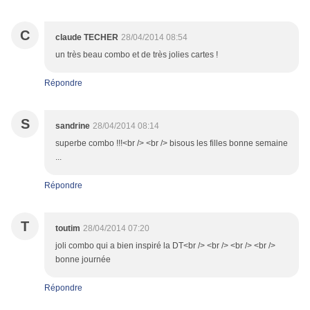
C
claude TECHER
28/04/2014 08:54
un très beau combo et de très jolies cartes !
Répondre
S
sandrine
28/04/2014 08:14
superbe combo !!!<br /> <br /> bisous les filles bonne semaine
...
Répondre
T
toutim
28/04/2014 07:20
joli combo qui a bien inspiré la DT<br /> <br /> <br /> <br />
bonne journée
Répondre