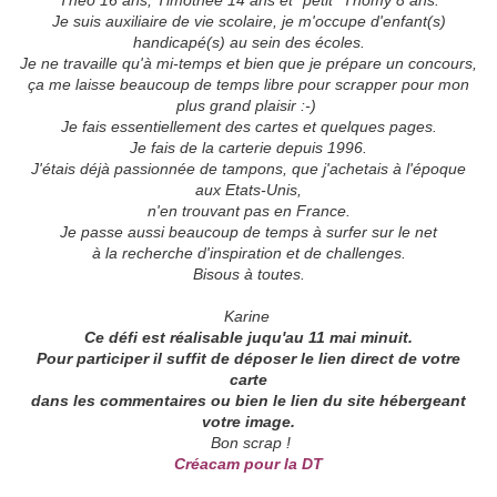
Théo 16 ans, Timothée 14 ans et "petit" Thomy 8 ans.
Je suis auxiliaire de vie scolaire, je m'occupe d'enfant(s)
handicapé(s) au sein des écoles.
Je ne travaille qu'à mi-temps et bien que je prépare un concours,
ça me laisse beaucoup de temps libre pour scrapper pour mon
plus grand plaisir
:-)
Je fais essentiellement des cartes et quelques pages.
Je fais de la carterie depuis 1996.
J'étais déjà passionnée de tampons, que j'achetais à l'époque
aux Etats-Unis,
n'en trouvant pas en France.
Je passe aussi beaucoup de temps à surfer sur le net
à la recherche d'inspiration et de challenges.
Bisous à toutes.
Karine
Ce défi est réalisable juqu'au 11 mai minuit.
Pour participer il suffit de déposer le lien direct de votre
carte
dans les commentaires ou bien le lien du site hébergeant
votre image.
Bon scrap !
Créacam pour la DT