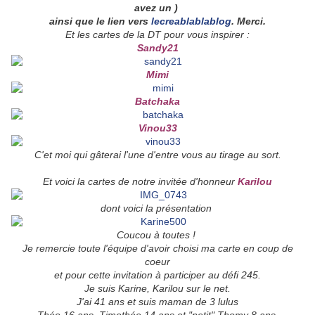
avez un )
ainsi que le lien vers
lecreablablablog
. Merci.
Et les cartes de la DT pour vous inspirer :
Sandy21
Mimi
Batchaka
Vinou33
C'et moi qui gâterai l'une d'entre vous au tirage au sort.
Et voici la cartes de notre invitée d'honneur
K
arilou
dont voici la présentation
Coucou à toutes !
Je remercie toute l'équipe d'avoir choisi ma carte en coup de
coeur
et pour cette invitation à participer au défi 245.
Je suis Karine, Karilou sur le net.
J'ai 41 ans et suis maman de 3 lulus