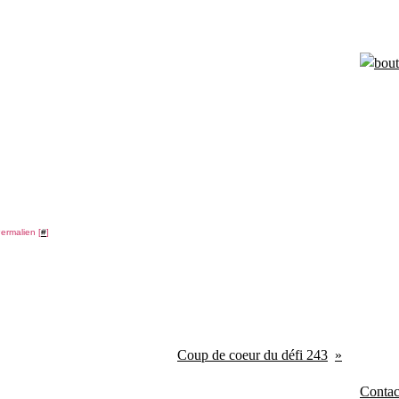
ermalien [
#
]
Coup de coeur du défi 243
Contact