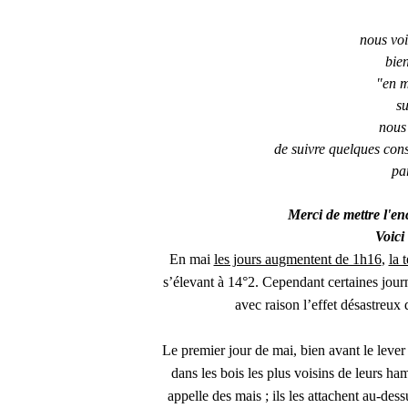
nous voi
bien
"en ma
su
nous
de suivre quelques con
pa
Merci de mettre l'en
Voici
En mai
les jours augmentent de 1h16
,
la 
s’élevant à 14°2. Cependant certaines journ
avec raison l’effet désastreux 
Le premier jour de mai, bien avant le leve
dans les bois les plus voisins de leurs ha
appelle des mais ; ils les attachent au-dess