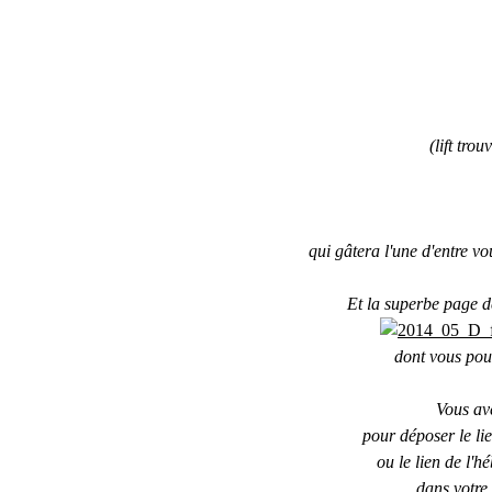
(lift tro
qui gâtera l'une d'entre vo
Et la superbe page 
dont vous pouv
Vous av
pour
déposer le li
ou le lien de l'h
dans votre