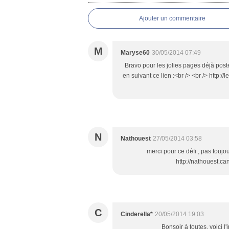
Ajouter un commentaire
M
Maryse60
30/05/2014 07:49
Bravo pour les jolies pages déjà posté
en suivant ce lien :<br /> <br /> http
N
Nathouest
27/05/2014 03:58
merci pour ce défi , pas toujour
http://nathouest.c
C
Cinderella*
20/05/2014 19:03
Bonsoir à toutes. voici 