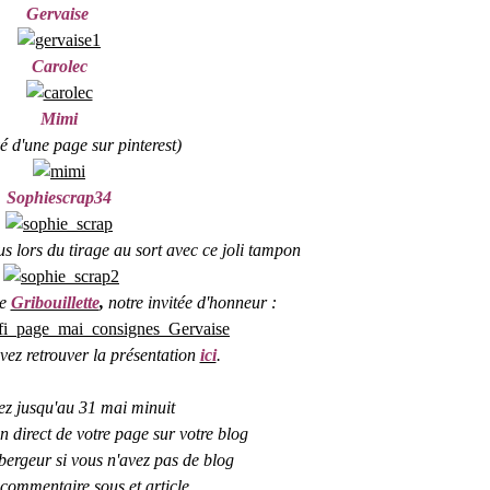
Gervaise
Carolec
Mimi
uvé d'une page sur pinterest)
Sophiescrap34
us lors du tirage au sort avec ce joli tampon
de
Gribouillette
,
notre invitée d'honneur :
ez retrouver la présentation
ici
.
ez jusqu'au 31 mai minuit
en direct de votre page sur votre blog
ébergeur si vous n'avez pas de blog
 commentaire sous et article.