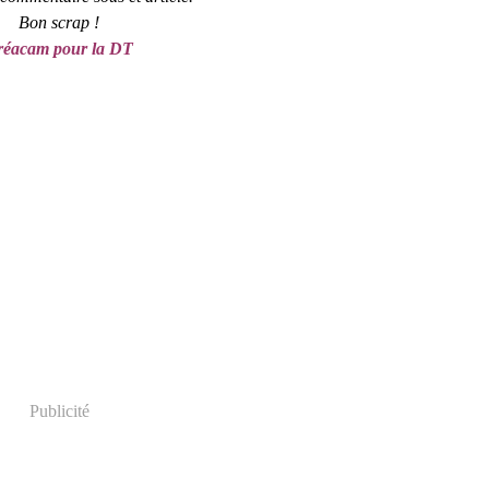
Bon scrap !
réacam pour la DT
Publicité