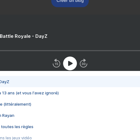
Créer un blog
 Battle Royale - DayZ
 DayZ
 a 13 ans (et vous l'avez ignoré)
e (littéralement)
im Rayan
 toutes les règles
s les jeux vidéo