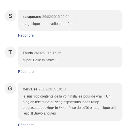
S
scrapmano
26/02/2015 22:04
magnifique la nouvelle bannière!
Répondre
T
Thuria
26/02/2015 15:35
super! Belle initiative!!!
Répondre
G
Gervaise
26/02/2015 10:13
je suis trop contente de la voir installée pour de vrai !!! Un
blog en tête sur e-buzzing http://fr.labs.teads.tv/top-
blogs/scrapbooking<br /> <br /> se doit d'être magnifique et il
l'est !!!! Bravo à toutes
Répondre