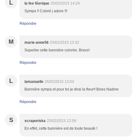
L
la fee féerique
25/02/2015 14:24
Sympa !! Coloré j adore !!!
Répondre
M
marie-anne56
25/02/2015 13:32
Superbe cette bannière colorée. Bravo!
Répondre
L
lamanuelle
25/02/2015 13:03
Bannière sympa et pour toi je dirai la fleur!! Bises Nadine
Répondre
S
scraporiska
25/02/2015 12:59
En effet, cette bannière est de toute beauté !