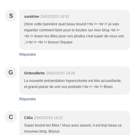
S
sandrine
25/02/2015 19:52
j'dore cette bannière quel beau boulot !<br /> <br /> je vais
regarder comment faire pour le bouton sur mon blog <br />
<br /> bravo les filles pour vos photos c'est super de vous voir
;-)<br /> <br /> bisous l'équipe
Répondre
G
Gribouillette
25/02/2015 18:26
La nouvelle présentation hypercolorée est très accueillante,
et grand plaisir de voir vos portraits !<br /> <br /> Bises
Répondre
C
Ciléa
25/02/2015 18:22
Super boulot les filles ! Vous avez assuré, il est trop beau ce
nouveau blog. Bisous