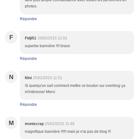
faire plus ample connaissance avec toutes les personnes en
photos.
Répondre
F
Fidji51
25/02/2015 12:01
superbe bannière !!!! bravo
Répondre
N
Nini
25/02/2015 11:51
Si quelqu'un sait comment mettre ce bouton sur overblog ça
m'intéresse! Merci
Répondre
M
moniscrap
25/02/2015 11:48
magnifique bannière !!!!!! mais je n'ai pas de blog !!!