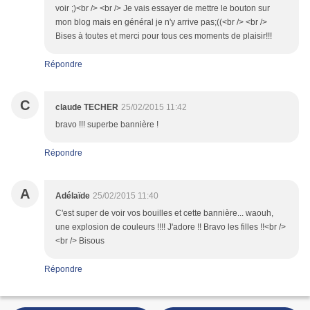
voir ;)<br /> <br /> Je vais essayer de mettre le bouton sur
mon blog mais en général je n'y arrive pas;((<br /> <br />
Bises à toutes et merci pour tous ces moments de plaisir!!!
Répondre
C
claude TECHER
25/02/2015 11:42
bravo !!! superbe bannière !
Répondre
A
Adélaïde
25/02/2015 11:40
C'est super de voir vos bouilles et cette bannière... waouh,
une explosion de couleurs !!!! J'adore !! Bravo les filles !!<br />
<br /> Bisous
Répondre