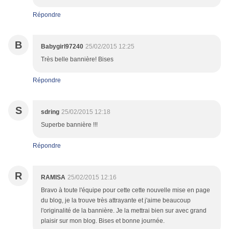
Répondre
B
Babygirl97240
25/02/2015 12:25
Très belle bannière! Bises
Répondre
S
sdring
25/02/2015 12:18
Superbe bannière !!!
Répondre
R
RAMISA
25/02/2015 12:16
Bravo à toute l'équipe pour cette cette nouvelle mise en page
du blog, je la trouve très attrayante et j'aime beaucoup
l'originalité de la bannière. Je la mettrai bien sur avec grand
plaisir sur mon blog. Bises et bonne journée.