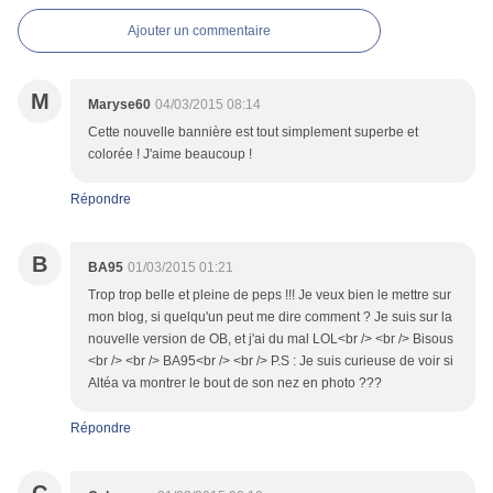
Ajouter un commentaire
M
Maryse60
04/03/2015 08:14
Cette nouvelle bannière est tout simplement superbe et
colorée ! J'aime beaucoup !
Répondre
B
BA95
01/03/2015 01:21
Trop trop belle et pleine de peps !!! Je veux bien le mettre sur
mon blog, si quelqu'un peut me dire comment ? Je suis sur la
nouvelle version de OB, et j'ai du mal LOL<br /> <br /> Bisous
<br /> <br /> BA95<br /> <br /> P.S : Je suis curieuse de voir si
Altéa va montrer le bout de son nez en photo ???
Répondre