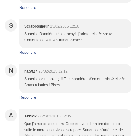
Répondre
S
Scrapbonheur
25/02/2015 12:16
Superbe Bannière très punchy!!! j'adore!!!<br /> <br />
Contente de voir vos frimousses!^^
Répondre
N
natyf27
25/02/2015 12:12
Superbe ce relooking !! Et la bannière...d'enfer !!! <br /> <br />
Bravo à toutes ! Bises
Répondre
A
Annick50
25/02/2015 12:05
Que j'aime ces couleurs. Çette nouvelle banière donne de
suite le moral et envie de scrapper. Surtout de s'arrêter et de