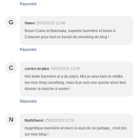
Répondre
G
Gwen
25/02/2015 12:48
Bravo Claire et Batchaka, superbe bannière et bravo à
Créacam pour tout ce travail de relooking du blog !
Répondre
C
cartes-et-plus
25/02/2015 12:40
très belle bannière qi a du pep's. Moi je veux bien le mettre
sur mon blog canalblog, mais là je suis une quiche alors faut
donner la marche à suivre !
Répondre
N
NathOuest
25/02/2015 12:26
magnifique bannière et merci à vous de ce partage , c'est mis
sur mon blog !