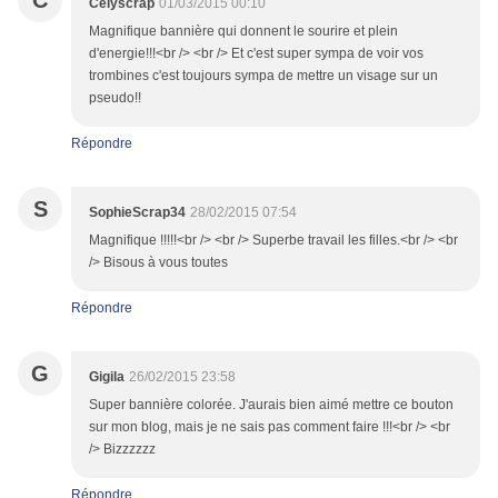
C
Celyscrap
01/03/2015 00:10
Magnifique bannière qui donnent le sourire et plein
d'energie!!!<br /> <br /> Et c'est super sympa de voir vos
trombines c'est toujours sympa de mettre un visage sur un
pseudo!!
Répondre
S
SophieScrap34
28/02/2015 07:54
Magnifique !!!!!<br /> <br /> Superbe travail les filles.<br /> <br
/> Bisous à vous toutes
Répondre
G
Gigila
26/02/2015 23:58
Super bannière colorée. J'aurais bien aimé mettre ce bouton
sur mon blog, mais je ne sais pas comment faire !!!<br /> <br
/> Bizzzzzz
Répondre