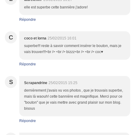
elle est superbe cette bannière j'adore!
Répondre
C
coco et lorna
25/02/2015 16:01
superbe!!! reste à savoir comment insérer le bouton, mais je
vais trouver!!!<br /> <br /> bizzz<br /> <br /> coc♥
Répondre
S
Scrapandrine
25/02/2015 15:25
dernièrement j'avais vu vos photos , que je trouvais superbe,
mais là waouh! cette bannière est magnifique. Merci pour ce
"bouton" que je vais mettre avec grand plaisir sur mon blog.
bisous
Répondre