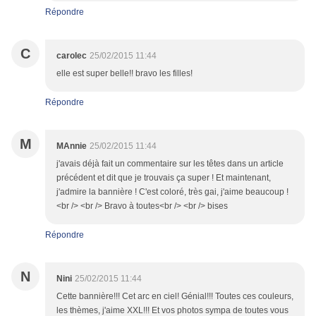
Répondre
C
carolec
25/02/2015 11:44
elle est super belle!! bravo les filles!
Répondre
M
MAnnie
25/02/2015 11:44
j'avais déjà fait un commentaire sur les têtes dans un article
précédent et dit que je trouvais ça super ! Et maintenant,
j'admire la bannière ! C'est coloré, très gai, j'aime beaucoup !
<br /> <br /> Bravo à toutes<br /> <br /> bises
Répondre
N
Nini
25/02/2015 11:44
Cette bannière!!! Cet arc en ciel! Génial!!! Toutes ces couleurs,
les thèmes, j'aime XXL!!! Et vos photos sympa de toutes vous