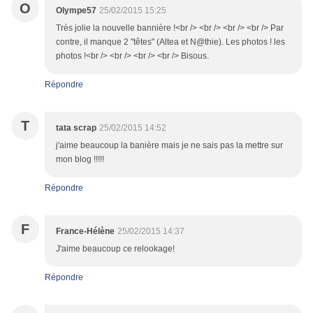
O
Olympe57
25/02/2015 15:25
Très jolie la nouvelle bannière !<br /> <br /> <br /> <br /> Par
contre, il manque 2 "têtes" (Altea et N@thie). Les photos ! les
photos !<br /> <br /> <br /> <br /> Bisous.
Répondre
T
tata scrap
25/02/2015 14:52
j'aime beaucoup la banière mais je ne sais pas la mettre sur
mon blog !!!!!
Répondre
F
France-Hélène
25/02/2015 14:37
J'aime beaucoup ce relookage!
Répondre