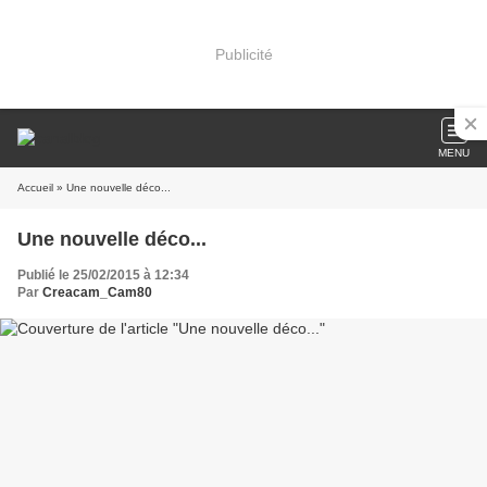
Publicité
MENU
Accueil
» Une nouvelle déco...
Une nouvelle déco...
Publié le 25/02/2015 à 12:34
Par
Creacam_Cam80