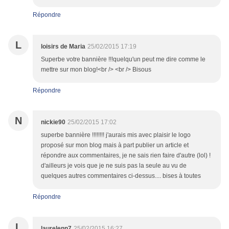
Répondre
L
loisirs de Maria
25/02/2015 17:19
Superbe votre bannière !!!quelqu'un peut me dire comme le
mettre sur mon blog!<br /> <br /> Bisous
Répondre
N
nickie90
25/02/2015 17:02
superbe bannière !!!!!!!! j'aurais mis avec plaisir le logo
proposé sur mon blog mais à part publier un article et
répondre aux commentaires, je ne sais rien faire d'autre (lol) !
d'ailleurs je vois que je ne suis pas la seule au vu de
quelques autres commentaires ci-dessus.... bises à toutes
Répondre
L
laurelenn7
25/02/2015 16:27