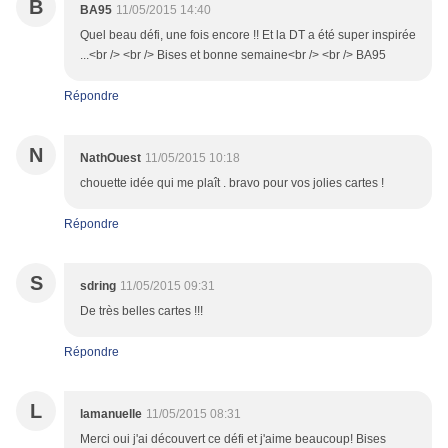
B
BA95
11/05/2015 14:40
Quel beau défi, une fois encore !! Et la DT a été super inspirée
...<br /> <br /> Bises et bonne semaine<br /> <br /> BA95
Répondre
N
NathOuest
11/05/2015 10:18
chouette idée qui me plaît . bravo pour vos jolies cartes !
Répondre
S
sdring
11/05/2015 09:31
De très belles cartes !!!
Répondre
L
lamanuelle
11/05/2015 08:31
Merci oui j'ai découvert ce défi et j'aime beaucoup! Bises