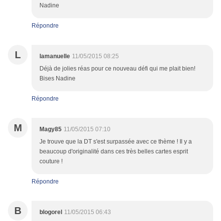
Nadine
Répondre
L
lamanuelle
11/05/2015 08:25
Déjà de jolies réas pour ce nouveau défi qui me plait bien!
Bises Nadine
Répondre
M
Magy85
11/05/2015 07:10
Je trouve que la DT s'est surpassée avec ce thème ! Il y a
beaucoup d'originalité dans ces très belles cartes esprit
couture !
Répondre
B
blogorel
11/05/2015 06:43