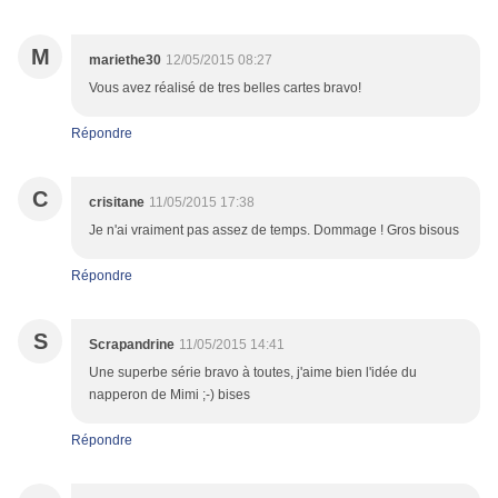
M
mariethe30
12/05/2015 08:27
Vous avez réalisé de tres belles cartes bravo!
Répondre
C
crisitane
11/05/2015 17:38
Je n'ai vraiment pas assez de temps. Dommage ! Gros bisous
Répondre
S
Scrapandrine
11/05/2015 14:41
Une superbe série bravo à toutes, j'aime bien l'idée du
napperon de Mimi ;-) bises
Répondre