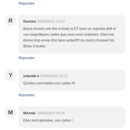
Répondre
R
Ramisa
20/05/2015 14:52
Bravo encore une fois à toute la DT pour ce superbe défi et
ces magnifiques cartes que vous avez réalisées. Elles me
donne trop envie d'en faire autant!!!! du moins j'essaie!! lol.
Bises à toutes.
Répondre
Y
yolande k
20/05/2015 10:21
Qu'elles sont belles vos cartes !!!!
Répondre
M
MAnnie
18/05/2015 08:35
Elles sont géniales, vos cartes !