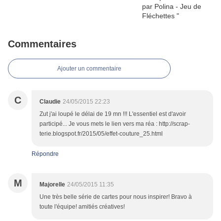
Commentaires
Ajouter un commentaire
C
Claudie
24/05/2015 22:23
Zut j'ai loupé le délai de 19 mn !!! L'essentiel est d'avoir
participé... Je vous mets le lien vers ma réa : http://scrap-
terie.blogspot.fr/2015/05/effet-couture_25.html
Répondre
M
Majorelle
24/05/2015 11:35
Une très belle série de cartes pour nous inspirer! Bravo à
toute l'équipe! amitiés créatives!