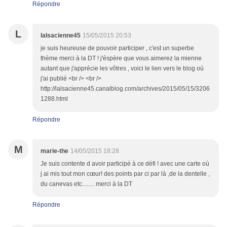
Répondre
L
lalsacienne45
15/05/2015 20:53
je suis heureuse de pouvoir participer , c'est un superbe
thème merci à la DT ! j'éspère que vous aimerez la mienne
autant que j'apprécie les vôtres , voici le lien vers le blog où
j'ai publié <br /> <br />
http://lalsacienne45.canalblog.com/archives/2015/05/15/3206
1288.html
Répondre
M
marie-the
14/05/2015 18:28
Je suis contente d avoir participé à ce défi ! avec une carte où
j ai mis tout mon cœur! des points par ci par là ,de la dentelle ,
du canevas etc........ merci à la DT
Répondre