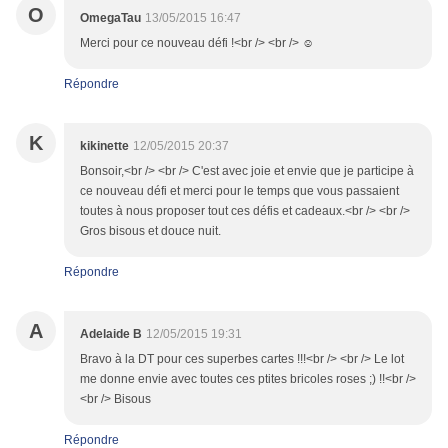
O
OmegaTau
13/05/2015 16:47
Merci pour ce nouveau défi !<br /> <br /> ☺
Répondre
K
kikinette
12/05/2015 20:37
Bonsoir,<br /> <br /> C'est avec joie et envie que je participe à
ce nouveau défi et merci pour le temps que vous passaient
toutes à nous proposer tout ces défis et cadeaux.<br /> <br />
Gros bisous et douce nuit.
Répondre
A
Adelaide B
12/05/2015 19:31
Bravo à la DT pour ces superbes cartes !!!<br /> <br /> Le lot
me donne envie avec toutes ces ptites bricoles roses ;) !!<br />
<br /> Bisous
Répondre