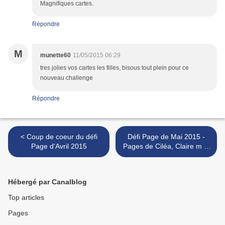
Magnifiques cartes.
Répondre
M
munette60
11/05/2015 06:29
tres jolies vos cartes les filles, bisous tout plein pour ce
nouveau challenge
Répondre
< Coup de coeur du défi
Défi Page de Mai 2015 -
Page d'Avril 2015
Pages de Ciléa, Claire m et
Mano >
Hébergé par Canalblog
Top articles
Pages