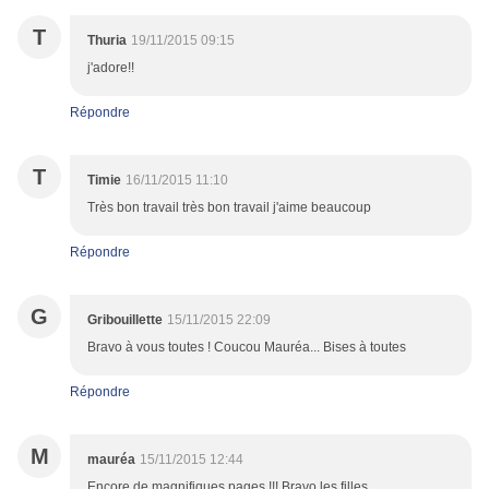
T
Thuria
19/11/2015 09:15
j'adore!!
Répondre
T
Timie
16/11/2015 11:10
Très bon travail très bon travail j'aime beaucoup
Répondre
G
Gribouillette
15/11/2015 22:09
Bravo à vous toutes ! Coucou Mauréa... Bises à toutes
Répondre
M
mauréa
15/11/2015 12:44
Encore de magnifiques pages !!! Bravo les filles