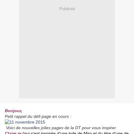
Publicité
Bonjour
,
Petit rappel du défi page en cours
:
Voici de nouvelles jolies pages de la DT pour vous inspirer
Claire m
(qui s'est inspirée d'une toile de Miro et du titre d'une de