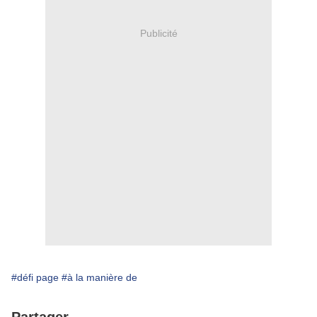
Publicité
#défi page
#à la manière de