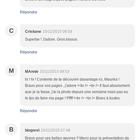
Répondre
C
Crisitane
15/11/2015 08:58
Superbe ! J'adore. Gros bisous
Répondre
M
MAnnie
15/11/2015 08:53
hi ! hi ! Contente de te découvrir davantage ici, Mauréa !
Bravo pour vos pages , j'adore !<br /> <br /> Il faut absolument
que je la fasse, j'ai la photo depuis une semaine mais pas eu
le tps de faire ma page ! Pffff !<br /> <br /> Bises à toutes
Répondre
B
blogorel
15/11/2015 07:48
Bravo pour ces belles œuvres !! Merci pour la présentation de