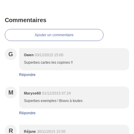
Commentaires
Ajouter un commentaire
G
Gwen
03/12/2015 15:00
Superbes cartes les copines !!
Répondre
M
Maryse60
01/12/2015 07:24
Superbes exemples ! Bravo à toutes
Répondre
R
Réjane
30/11/2015 15:50