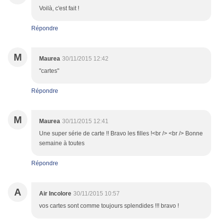
Voilà, c'est fait !
Répondre
M
Maurea
30/11/2015 12:42
"cartes"
Répondre
M
Maurea
30/11/2015 12:41
Une super série de carte !! Bravo les filles !<br /> <br /> Bonne
semaine à toutes
Répondre
A
Air Incolore
30/11/2015 10:57
vos cartes sont comme toujours splendides !!! bravo !