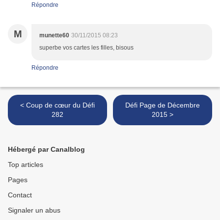
Répondre
M
munette60
30/11/2015 08:23
superbe vos cartes les filles, bisous
Répondre
< Coup de cœur du Défi
Défi Page de Décembre
282
2015 >
Hébergé par Canalblog
Top articles
Pages
Contact
Signaler un abus