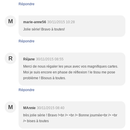
Répondre
M
marie-anne56
30/11/2015 10:28
Jolie série! Bravo à toutes!
Répondre
R
Réjane
30/11/2015 08:55
Merci de nous régaler les yeux avec vos magnifiques cartes.
Moi je suis encore en phase de réflexion ! le tissu me pose
problème ! Bisous à toutes.
Répondre
M
MAnnie
30/11/2015 08:40
très jolie série ! Bravo !<br /> <br /> Bonne journée<br /> <br
/> bises à toutes