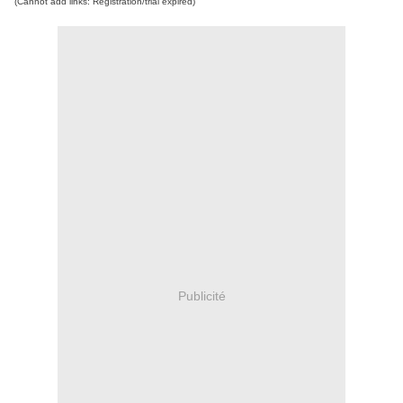
(Cannot add links: Registration/trial expired)
Publicité