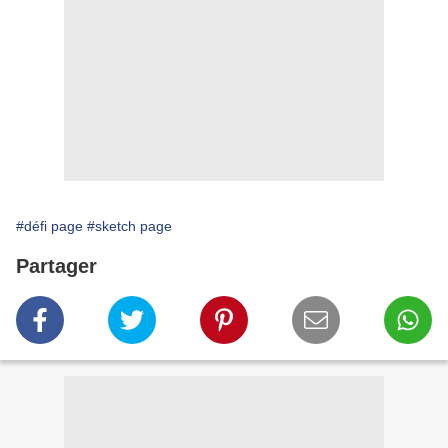
#défi page
#sketch page
Partager