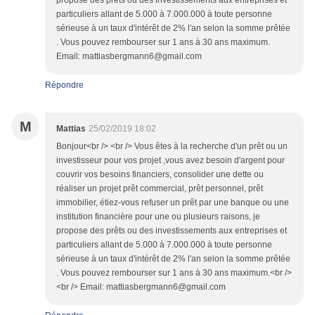
propose des prêts ou des investissements aux entreprises et
particuliers allant de 5.000 à 7.000.000 à toute personne
sérieuse à un taux d'intérêt de 2% l'an selon la somme prêtée
. Vous pouvez rembourser sur 1 ans à 30 ans maximum.
Email: mattiasbergmann6@gmail.com
Répondre
M
Mattias
25/02/2019 18:02
Bonjour<br /> <br /> Vous êtes à la recherche d'un prêt ou un
investisseur pour vos projet ,vous avez besoin d'argent pour
couvrir vos besoins financiers, consolider une dette ou
réaliser un projet prêt commercial, prêt personnel, prêt
immobilier, étiez-vous refuser un prêt par une banque ou une
institution financière pour une ou plusieurs raisons, je
propose des prêts ou des investissements aux entreprises et
particuliers allant de 5.000 à 7.000.000 à toute personne
sérieuse à un taux d'intérêt de 2% l'an selon la somme prêtée
. Vous pouvez rembourser sur 1 ans à 30 ans maximum.<br />
<br /> Email: mattiasbergmann6@gmail.com