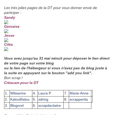
Les très jolies pages de la DT pour vous donner envie de
participer :
Sandy
Gervaise
Jesse
Ciléa
Vous avez jusqu'au 31 mai minuit
pour déposer le lien direct
de votre page sur votre blog
ou le lien de l'hébergeur si vous n'avez pas de blog juste à
la suite en appuyant sur le bouton "add you link"
.
Bon scrap !
Créacam pour la DT
1.
Wilwarine
4.
Laura P
7.
Marie-Anne
2.
KalouMalou
5.
sdring
8.
scrapperita
3.
Blogorel
6.
scrapdeclaiire