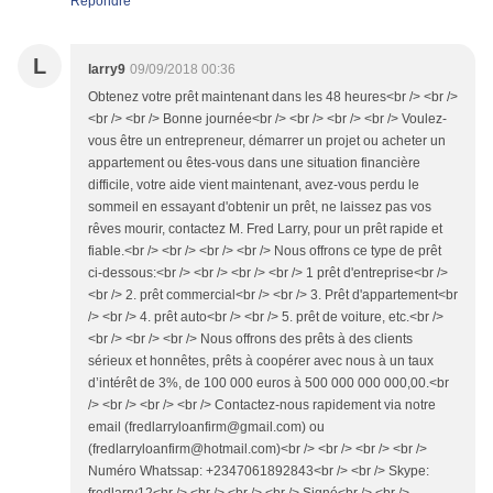
Répondre
L
larry9
09/09/2018 00:36
Obtenez votre prêt maintenant dans les 48 heures<br /> <br />
<br /> <br /> Bonne journée<br /> <br /> <br /> <br /> Voulez-
vous être un entrepreneur, démarrer un projet ou acheter un
appartement ou êtes-vous dans une situation financière
difficile, votre aide vient maintenant, avez-vous perdu le
sommeil en essayant d'obtenir un prêt, ne laissez pas vos
rêves mourir, contactez M. Fred Larry, pour un prêt rapide et
fiable.<br /> <br /> <br /> <br /> Nous offrons ce type de prêt
ci-dessous:<br /> <br /> <br /> <br /> 1 prêt d'entreprise<br />
<br /> 2. prêt commercial<br /> <br /> 3. Prêt d'appartement<br
/> <br /> 4. prêt auto<br /> <br /> 5. prêt de voiture, etc.<br />
<br /> <br /> <br /> Nous offrons des prêts à des clients
sérieux et honnêtes, prêts à coopérer avec nous à un taux
d’intérêt de 3%, de 100 000 euros à 500 000 000 000,00.<br
/> <br /> <br /> <br /> Contactez-nous rapidement via notre
email (fredlarryloanfirm@gmail.com) ou
(fredlarryloanfirm@hotmail.com)<br /> <br /> <br /> <br />
Numéro Whatssap: +2347061892843<br /> <br /> Skype: