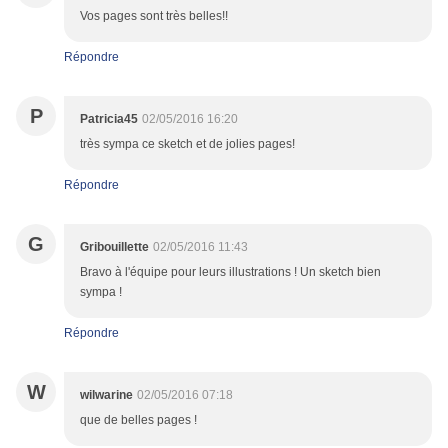
Vos pages sont très belles!!
Répondre
P
Patricia45
02/05/2016 16:20
très sympa ce sketch et de jolies pages!
Répondre
G
Gribouillette
02/05/2016 11:43
Bravo à l'équipe pour leurs illustrations ! Un sketch bien
sympa !
Répondre
W
wilwarine
02/05/2016 07:18
que de belles pages !