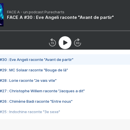
FACE A - un podcast Purecharts
FACE A #30 : Eve Angeli raconte "Avant de partir"
#30 : Eve Angeli raconte "Avant de partir"
#29 : MC Solaar raconte "Bouge de là"
28 : Lorie raconte "Je vais vite"
#27 : Christophe Willem raconte "Jacques a dit"
#26 : Chimène Badi raconte "Entre nous"
#25 : Indochine raconte "3e sexe"
#24 : Zaho raconte "C'est chelou"