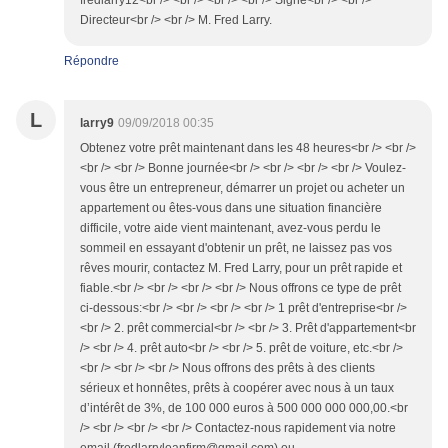
fredlarry12<br /> <br /> <br /> <br /> Signé<br /> <br />
Directeur<br /> <br /> M. Fred Larry.
Répondre
L
larry9
09/09/2018 00:35
Obtenez votre prêt maintenant dans les 48 heures<br /> <br />
<br /> <br /> Bonne journée<br /> <br /> <br /> <br /> Voulez-
vous être un entrepreneur, démarrer un projet ou acheter un
appartement ou êtes-vous dans une situation financière
difficile, votre aide vient maintenant, avez-vous perdu le
sommeil en essayant d'obtenir un prêt, ne laissez pas vos
rêves mourir, contactez M. Fred Larry, pour un prêt rapide et
fiable.<br /> <br /> <br /> <br /> Nous offrons ce type de prêt
ci-dessous:<br /> <br /> <br /> <br /> 1 prêt d'entreprise<br />
<br /> 2. prêt commercial<br /> <br /> 3. Prêt d'appartement<br
/> <br /> 4. prêt auto<br /> <br /> 5. prêt de voiture, etc.<br />
<br /> <br /> <br /> Nous offrons des prêts à des clients
sérieux et honnêtes, prêts à coopérer avec nous à un taux
d’intérêt de 3%, de 100 000 euros à 500 000 000 000,00.<br
/> <br /> <br /> <br /> Contactez-nous rapidement via notre