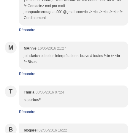
y a 20ans . Donc je vous rassure de ma bonne fois.<br /> <br
/> Contactez-moi par mail:
jeanpaulcarrougeau001@gmail.com<br /> <br /> <br /> <br />
Cordialement
Répondre
M
MAnnie
16/05/2016 21:27
joli sketch et belles interprétations, bravo à toutes !<br /> <br
/> Bises
Répondre
T
Thuria
03/05/2016 07:24
superbes!!
Répondre
B
blogorel
02/05/2016 16:22