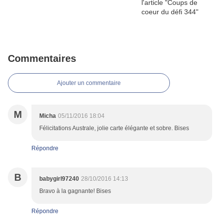
Commentaires
Ajouter un commentaire
M
Micha
05/11/2016 18:04
Félicitations Australe, jolie carte élégante et sobre. Bises
Répondre
B
babygirl97240
28/10/2016 14:13
Bravo à la gagnante! Bises
Répondre