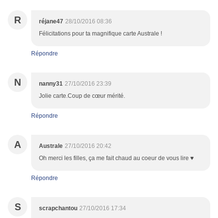
R
réjane47
28/10/2016 08:36
Félicitations pour ta magnifique carte Australe !
Répondre
N
nanny31
27/10/2016 23:39
Jolie carte.Coup de cœur mérité.
Répondre
A
Australe
27/10/2016 20:42
Oh merci les filles, ça me fait chaud au coeur de vous lire ♥
Répondre
S
scrapchantou
27/10/2016 17:34