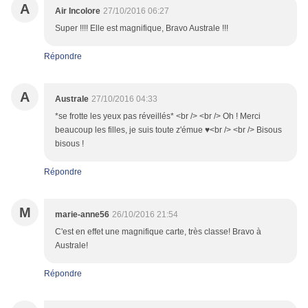
A
Air Incolore
27/10/2016 06:27
Super !!!! Elle est magnifique, Bravo Australe !!!
Répondre
A
Australe
27/10/2016 04:33
*se frotte les yeux pas réveillés* <br /> <br /> Oh ! Merci
beaucoup les filles, je suis toute z'émue ♥<br /> <br /> Bisous
bisous !
Répondre
M
marie-anne56
26/10/2016 21:54
C'est en effet une magnifique carte, très classe! Bravo à
Australe!
Répondre