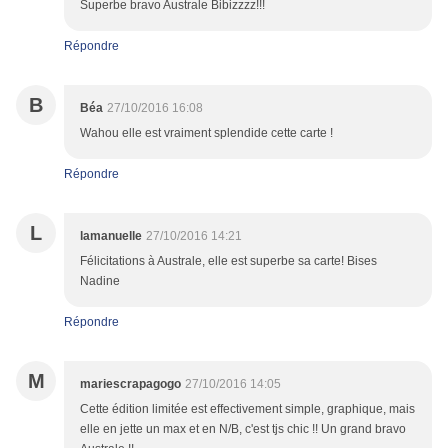
Superbe bravo Australe Bibizzzz!!!
Répondre
B
Béa
27/10/2016 16:08
Wahou elle est vraiment splendide cette carte !
Répondre
L
lamanuelle
27/10/2016 14:21
Félicitations à Australe, elle est superbe sa carte! Bises
Nadine
Répondre
M
mariescrapagogo
27/10/2016 14:05
Cette édition limitée est effectivement simple, graphique, mais
elle en jette un max et en N/B, c'est tjs chic !! Un grand bravo