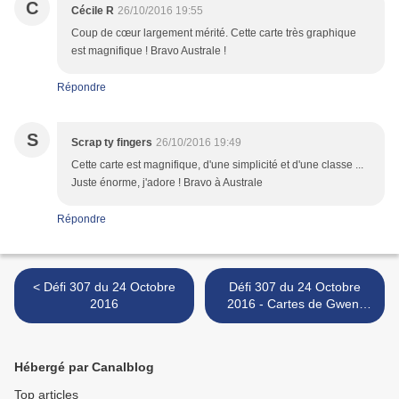
C
Cécile R
26/10/2016 19:55
Coup de cœur largement mérité. Cette carte très graphique
est magnifique ! Bravo Australe !
Répondre
S
Scrap ty fingers
26/10/2016 19:49
Cette carte est magnifique, d'une simplicité et d'une classe ...
Juste énorme, j'adore ! Bravo à Australe
Répondre
< Défi 307 du 24 Octobre
Défi 307 du 24 Octobre
2016
2016 - Cartes de Gwen,
Gribouillette, Scrapacrolles
et de notre invitée
d'honneur >
Hébergé par Canalblog
Top articles