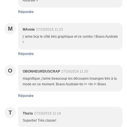
Australe !!
Répondre
M
MAnnie
27/10/2016 11:23
j' aime bcp le côté très graphique et ce combo ! Bravo Australe
!
Répondre
O
OBONHEURDUSCRAP
27/10/2016 11:20
magnifique, j'aime beaucoup les découpes losanges très à la
mode en ce moment. Bravo Australe<br /> <br /> Bises
Répondre
T
Thuria
27/10/2016 11:18
Superbe! Très classe!