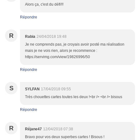
Alors ça, c'est du défi!!!
Répondre
R
Rabia
24/04/2018 19:48
Je ne comprends pas, je croyais avoir posté ma réalisation
mais je ne vois rien, alors je recommence :
https://servimg.com/view/19826996/50
Répondre
S
SYLFAN
17/04/2018 09:55
Très chouettes cartes toutes les deux !<br /> <br /> bisous
Répondre
R
Réjane47
12/04/2018 07:38
Bravo pour vos deux superbes cartes ! Bisous !