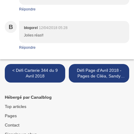
Répondre
B
blogorel
12/04/2018 05:28
Jolies réas!!
Répondre
< Défi Carterie 344 du 9
Défi Page d'Avril 2018 -
Avril 2018
Pages de Ciléa, Sandy
MAnnie et de notre invitée
d'honneur Maria >
Hébergé par Canalblog
Top articles
Pages
Contact