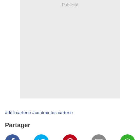
Publicité
#défi carterie
#contraintes carterie
Partager