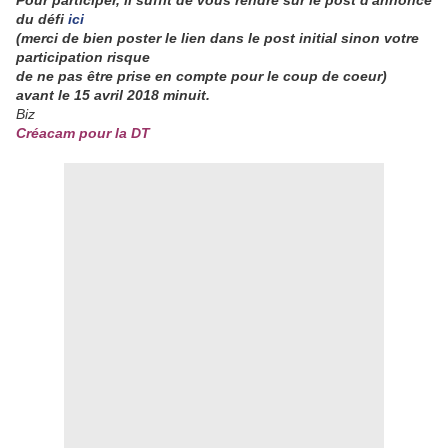
Pour participer, il suffit de vous rendre sur le post d'annonce
du défi
ici
(merci de bien poster le lien dans le post initial sinon votre
participation risque
de ne pas être prise en compte pour le coup de coeur)
avant le 15 avril 2018 minuit.
Biz
Créacam pour la DT