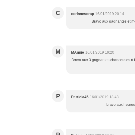
C
corinnescrap
16/01/2019 20:14
Bravo aux gagnantes et mer
M
MAnnie
16/01/2019 19:20
Bravo aux 3 gagnantes chanceuses à tout
P
Patricia45
16/01/2019 18:43
bravo aux heureu
P