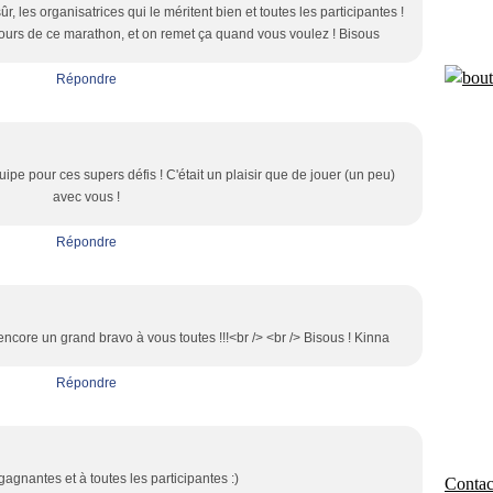
, les organisatrices qui le méritent bien et toutes les participantes !
 cours de ce marathon, et on remet ça quand vous voulez ! Bisous
Répondre
ipe pour ces supers défis ! C'était un plaisir que de jouer (un peu)
avec vous !
Répondre
ncore un grand bravo à vous toutes !!!<br /> <br /> Bisous ! Kinna
Répondre
agnantes et à toutes les participantes :)
Contact