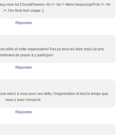
en reçu mon lot Chou&Flowers.<br /> <br /> Merci beaucoup!!!<br /> <br
/> J'en ferai bon usage ;)
Répondre
s défis et cette organisation! Pas pu tous les faire mais j'ai pris
rmément de plaisir à y participer!
Répondre
e merci à vous pour ces défis, l'organisation et tout le temps que
vous y avez consacré.
Répondre