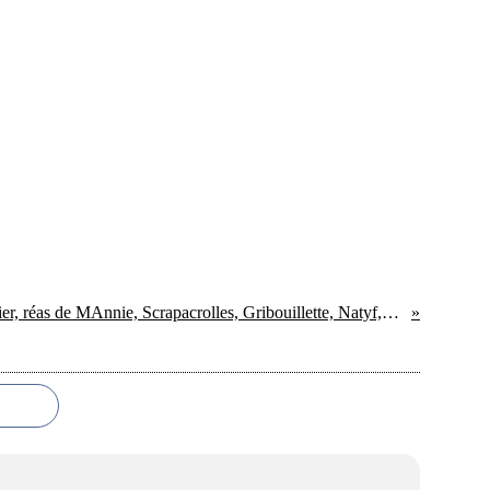
Défi #1 du 14 Janvier, réas de MAnnie, Scrapacrolles, Gribouillette, Natyf,Ciléa, Batchaka, CécileR et PPS