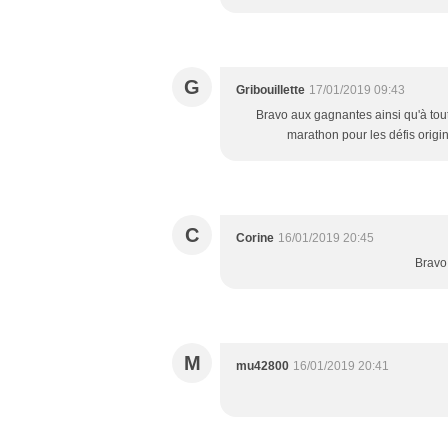
G
Gribouillette
17/01/2019 09:43
Bravo aux gagnantes ainsi qu'à tout
marathon pour les défis origin
C
Corine
16/01/2019 20:45
Bravo 
M
mu42800
16/01/2019 20:41