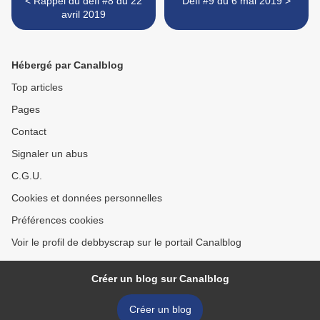
< Rappel du défi #8 du 22
Défi #9 du 6 mai 2019 >
avril 2019
Hébergé par Canalblog
Top articles
Pages
Contact
Signaler un abus
C.G.U.
Cookies et données personnelles
Préférences cookies
Voir le profil de debbyscrap sur le portail Canalblog
Créer un blog sur Canalblog
Créer un blog