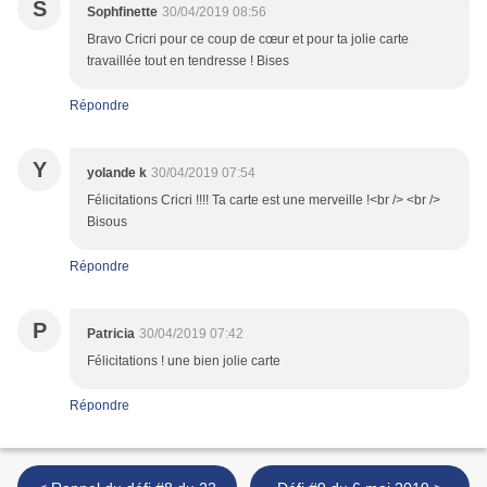
S
Sophfinette
30/04/2019 08:56
Bravo Cricri pour ce coup de cœur et pour ta jolie carte
travaillée tout en tendresse ! Bises
Répondre
Y
yolande k
30/04/2019 07:54
Félicitations Cricri !!!! Ta carte est une merveille !<br /> <br />
Bisous
Répondre
P
Patricia
30/04/2019 07:42
Félicitations ! une bien jolie carte
Répondre