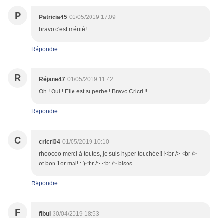
P
Patricia45
01/05/2019 17:09
bravo c'est mérité!
Répondre
R
Réjane47
01/05/2019 11:42
Oh ! Oui ! Elle est superbe ! Bravo Cricri !!
Répondre
C
cricri04
01/05/2019 10:10
rhooooo merci à toutes, je suis hyper touchée!!!!<br /> <br />
et bon 1er mai! :-)<br /> <br /> bises
Répondre
F
fibul
30/04/2019 18:53