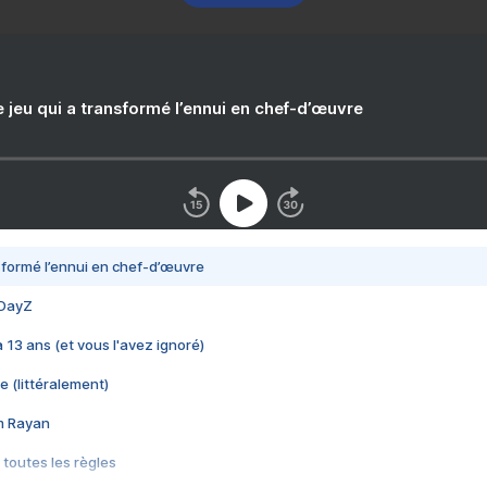
e jeu qui a transformé l’ennui en chef-d’œuvre
nsformé l’ennui en chef-d’œuvre
 DayZ
 a 13 ans (et vous l'avez ignoré)
e (littéralement)
im Rayan
 toutes les règles