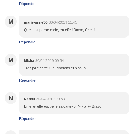
Répondre
M
marie-anne56
30/04/2019 11:45
Quelle superbe carte, en effet! Bravo, Cricri!
Répondre
M
Micha
30/04/2019 09:54
Très jolie carte ! Félicitations et bisous
Répondre
N
Nadou
30/04/2019 09:53
En effet elle est belle sa carte<br /> <br /> Bravo
Répondre