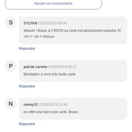
Ajouter un commentaire
S
SYLFAN
02/05/2019 09:06
Waouh ! Bravo à CRICRI sa carte est absolument superbe !!!!
<br /> <br /> bisous
Répondre
P
poil de carotte
02/05/2019 08:17
félicitation a cricri très belle carte
Répondre
N
nanny31
01/05/2019 21:46
en effet une bien jolie carte. Bravo
Répondre