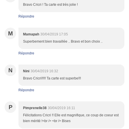
Bravo Cricri ! Ta carte est très jolie !
Répondre
M
Mamapah
30/04/2019 17:05
Superbement bien travaillée .. Bravo et bon choix ..
Répondre
N
Nini
30/04/2019 16:32
Bravo Cricri!!!!! Ta carte est superbe!!!
Répondre
P
Pimprenelle38
30/04/2019 16:11
Félicitations Cricri !! Elle est magnifique, ce coup de coeur est
bien mérité !<br /> <br /> Bises