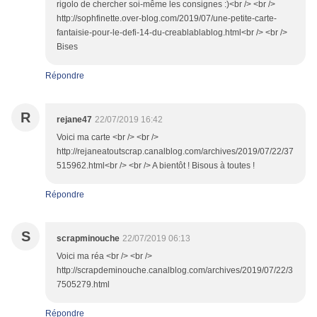
rigolo de chercher soi-même les consignes :)<br /> <br />
http://sophfinette.over-blog.com/2019/07/une-petite-carte-
fantaisie-pour-le-defi-14-du-creablablablog.html<br /> <br />
Bises
Répondre
R
rejane47
22/07/2019 16:42
Voici ma carte <br /> <br />
http://rejaneatoutscrap.canalblog.com/archives/2019/07/22/37
515962.html<br /> <br /> A bientôt ! Bisous à toutes !
Répondre
S
scrapminouche
22/07/2019 06:13
Voici ma réa <br /> <br />
http://scrapdeminouche.canalblog.com/archives/2019/07/22/3
7505279.html
Répondre