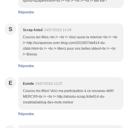
igshid=azapkvhnilmr<br /> <br /> <br /> <br /> Bel été !
Répondre
S
Scrap Anisé
24/07/2019 14:39
Coucou les filles,<br /> <br /> Voici aussi la mienne:<br /> <br
/> http://scrapanise.over-blog.com/2019/07/defi14-du-
cbbb.html<br /> <br /> Merci pour vos belles idées!<br /> <br
/> Bisosu
Répondre
E
Estelle
24/07/2019 12:07
Coucou les filles! Voici ma participation à ce nouveau défi!!
MERCI!!!!<br /> <br /> http://absolu-scrap.fr/defi14-du-
creablablablog-des-mots-meles/
Répondre