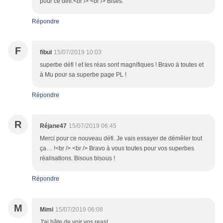
pour ce défi.<br /> <br /> Bises.
Répondre
F
fibul
15/07/2019 10:03
superbe défi ! et les réas sont magnifiques ! Bravo à toutes et
à Mu pour sa superbe page PL !
Répondre
R
Réjane47
15/07/2019 06:45
Merci pour ce nouveau défi. Je vais essayer de démêler tout
ça… !<br /> <br /> Bravo à vous toutes pour vos superbes
réalisations. Bisous bisous !
Répondre
M
Mimi
15/07/2019 06:08
J'ai hâte de voir vos reas!