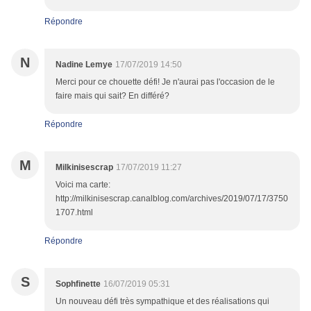
Répondre
N
Nadine Lemye
17/07/2019 14:50
Merci pour ce chouette défi! Je n'aurai pas l'occasion de le
faire mais qui sait? En différé?
Répondre
M
Milkinisescrap
17/07/2019 11:27
Voici ma carte:
http://milkinisescrap.canalblog.com/archives/2019/07/17/3750
1707.html
Répondre
S
Sophfinette
16/07/2019 05:31
Un nouveau défi très sympathique et des réalisations qui