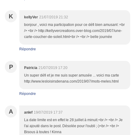
K
kellyVer
21/07/2019 21:32
bonjour , voici ma participation pour ce défi bien amusant :<br
/> <br /> http://kellyvercreations.over-blog.com/2019/07/une-
carte-coucher-de-soleil.html<br /> <br /> belle journée
Répondre
P
Patricia
21/07/2019 17:20
Un super défi et je me suis super amusée ... voici ma carte
http://www.lesloisirsdenana.com/2019/07/mots-meles.html
Répondre
A
anlef
19/07/2019 17:37
La date limite est en effet le 28 juillet à minuit.<br /> <br /> Je
l'ai ajouté dans le post. Désolée pour l'oubli ;-)<br /> <br />
Bisous à toutes ! Kinna