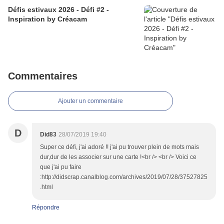
Défis estivaux 2026 - Défi #2 -
Inspiration by Créacam
Commentaires
Ajouter un commentaire
D
Did83
28/07/2019 19:40
Super ce défi, j'ai adoré !! j'ai pu trouver plein de mots mais
dur,dur de les associer sur une carte !<br /> <br /> Voici ce
que j'ai pu faire
:http://didscrap.canalblog.com/archives/2019/07/28/37527825
.html
Répondre