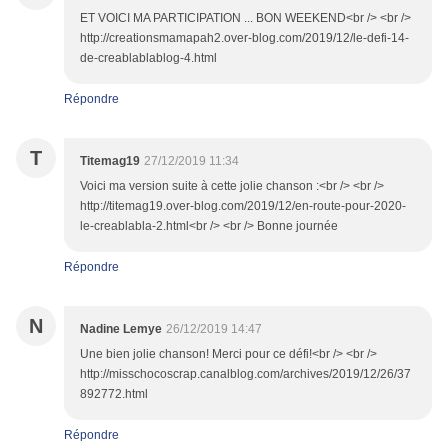
ET VOICI MA PARTICIPATION ... BON WEEKEND<br /> <br />
http://creationsmamapah2.over-blog.com/2019/12/le-defi-14-
de-creablablablog-4.html
Répondre
T
Titemag19
27/12/2019 11:34
Voici ma version suite à cette jolie chanson :<br /> <br />
http://titemag19.over-blog.com/2019/12/en-route-pour-2020-
le-creablabla-2.html<br /> <br /> Bonne journée
Répondre
N
Nadine Lemye
26/12/2019 14:47
Une bien jolie chanson! Merci pour ce défi!<br /> <br />
http://misschocoscrap.canalblog.com/archives/2019/12/26/37
892772.html
Répondre