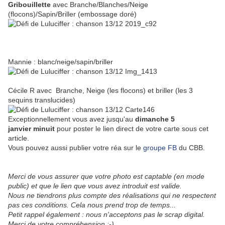
Gribouillette
avec
Branche/Blanches/Neige
(flocons)/Sapin/Briller (embossage doré)
Mannie : blanc/neige/sapin/briller
Cécile R avec
Branche, Neige (les flocons) et briller (les 3
sequins translucides)
Exceptionnellement vous avez jusqu'au
dimanche 5
janvier minuit
pour poster le lien direct de votre carte sous cet
article.
Vous pouvez aussi publier votre réa sur le
groupe FB
du CBB.
Merci de vous assurer que votre photo est captable (en mode
public) et que le lien que vous avez introduit est valide.
Nous ne tiendrons plus compte des réalisations qui ne respectent
pas ces conditions. Cela nous prend trop de temps...
Petit rappel également : nous n'acceptons pas le scrap digital.
Merci de votre compréhension ;-)