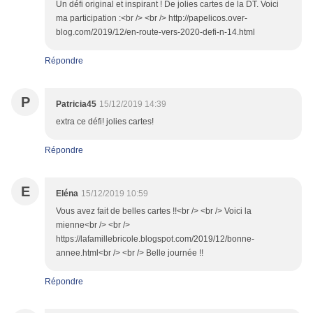
Un défi original et inspirant ! De jolies cartes de la DT. Voici
ma participation :<br /> <br /> http://papelicos.over-
blog.com/2019/12/en-route-vers-2020-defi-n-14.html
Répondre
P
Patricia45
15/12/2019 14:39
extra ce défi! jolies cartes!
Répondre
E
Eléna
15/12/2019 10:59
Vous avez fait de belles cartes !!<br /> <br /> Voici la
mienne<br /> <br />
https://lafamillebricole.blogspot.com/2019/12/bonne-
annee.html<br /> <br /> Belle journée !!
Répondre