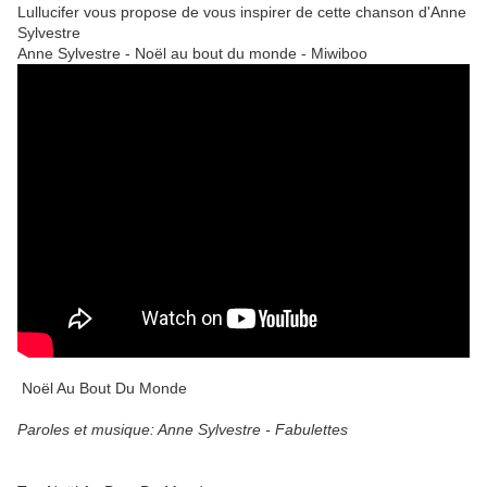
Lullucifer vous propose de vous inspirer de cette chanson d'Anne
Sylvestre
Anne Sylvestre - Noël au bout du monde - Miwiboo
Noël Au Bout Du Monde
Paroles et musique: Anne Sylvestre - Fabulettes