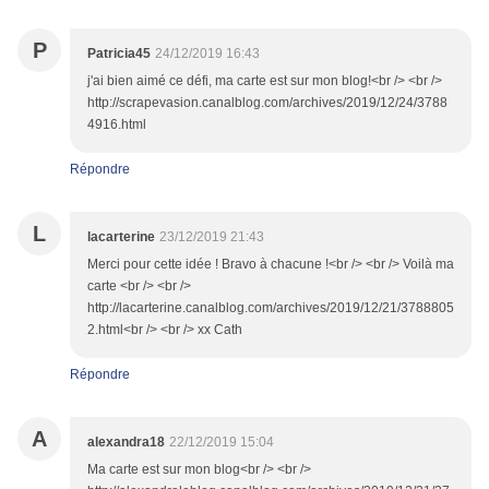
P
Patricia45
24/12/2019 16:43
j'ai bien aimé ce défi, ma carte est sur mon blog!<br /> <br />
http://scrapevasion.canalblog.com/archives/2019/12/24/3788
4916.html
Répondre
L
lacarterine
23/12/2019 21:43
Merci pour cette idée ! Bravo à chacune !<br /> <br /> Voilà ma
carte <br /> <br />
http://lacarterine.canalblog.com/archives/2019/12/21/3788805
2.html<br /> <br /> xx Cath
Répondre
A
alexandra18
22/12/2019 15:04
Ma carte est sur mon blog<br /> <br />