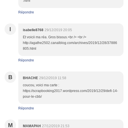
.html
Répondre
I
isabelle8768
29/12/2019 20:05
Et voicii ma réa. Gros bisous.<br /> <br />
http://agathe2502.canalblog.com/archives/2019/12/28/37886
805.html
Répondre
B
BHACHE
29/12/2019 11:58
coucou, voici ma carte :
https://scrapbooking2017.wordpress.com/2019/12/29/defi-14-
pour-le-cbb/
Répondre
M
MAMAPAH
27/12/2019 21:53