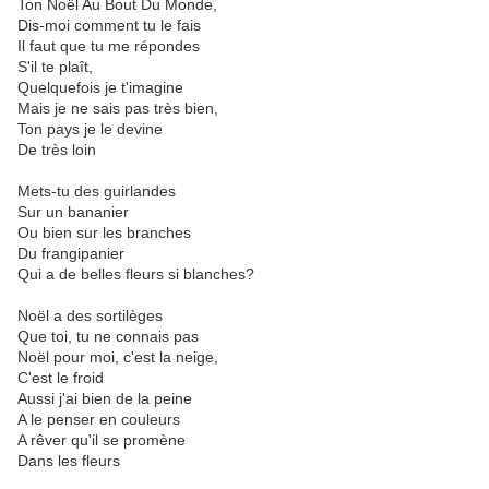
Ton Noël Au Bout Du Monde,
Dis-moi comment tu le fais
Il faut que tu me répondes
S'il te plaît,
Quelquefois je t'imagine
Mais je ne sais pas très bien,
Ton pays je le devine
De très loin
Mets-tu des guirlandes
Sur un bananier
Ou bien sur les branches
Du frangipanier
Qui a de belles fleurs si blanches?
Noël a des sortilèges
Que toi, tu ne connais pas
Noël pour moi, c'est la neige,
C'est le froid
Aussi j'ai bien de la peine
A le penser en couleurs
A rêver qu'il se promène
Dans les fleurs