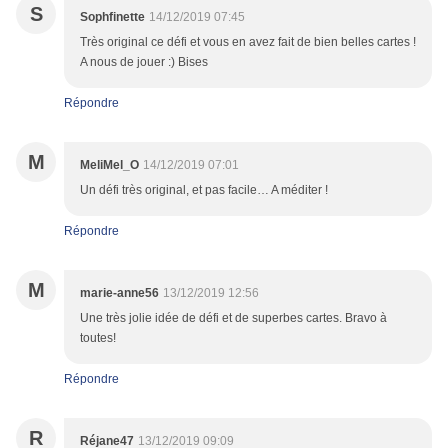
S
Sophfinette
14/12/2019 07:45
Très original ce défi et vous en avez fait de bien belles cartes !
A nous de jouer :) Bises
Répondre
M
MeliMel_O
14/12/2019 07:01
Un défi très original, et pas facile… A méditer !
Répondre
M
marie-anne56
13/12/2019 12:56
Une très jolie idée de défi et de superbes cartes. Bravo à
toutes!
Répondre
R
Réjane47
13/12/2019 09:09