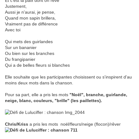
Et c'est la paix dont on rêve
Justement,
Aussi je n'aurai, je pense,
Quand mon sapin brillera,
Vraiment pas de différence
Avec toi
Qui mets des guirlandes
Sur un bananier
Ou bien sur les branches
Du frangipanier
Qui a de belles fleurs si blanches
Elle souhaite que les participantes choisissent ou s'inspirent d'au
moins deux mots dans la chanson.
Pour sa part, elle a pris les mots
"Noël", branche, guirlande,
neige, blanc, couleurs, "brille" (les paillettes).
Chris/Kriss
a pris les mots
noël/fleurs/neige (flocon)/rêver