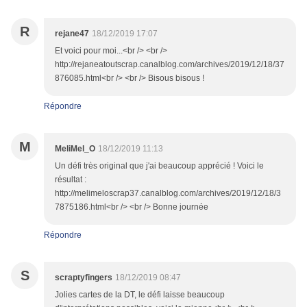
R
rejane47
18/12/2019 17:07
Et voici pour moi...<br /> <br />
http://rejaneatoutscrap.canalblog.com/archives/2019/12/18/37
876085.html<br /> <br /> Bisous bisous !
Répondre
M
MeliMel_O
18/12/2019 11:13
Un défi très original que j'ai beaucoup apprécié ! Voici le
résultat :
http://melimeloscrap37.canalblog.com/archives/2019/12/18/3
7875186.html<br /> <br /> Bonne journée
Répondre
S
scraptyfingers
18/12/2019 08:47
Jolies cartes de la DT, le défi laisse beaucoup