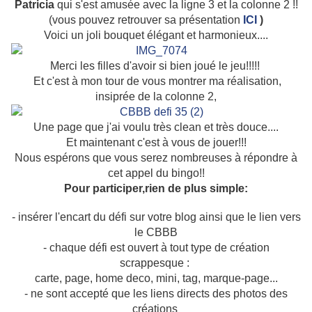
Patricia
qui s'est amusée avec la ligne 3 et la colonne 2 !!
(vous pouvez retrouver sa présentation
ICI
)
Voici un joli bouquet élégant et harmonieux....
Merci les filles d'avoir si bien joué le jeu!!!!!
Et c'est à mon tour de vous montrer ma réalisation,
insiprée de la colonne 2,
Une page que j'ai voulu très clean et très douce....
Et maintenant c'est à vous de jouer!!!
Nous espérons que vous serez nombreuses à répondre à
cet appel du bingo!!
Pour participer,rien de plus simple:
- insérer l'encart du défi sur votre blog ainsi que le lien vers
le CBBB
- chaque défi est ouvert à tout type de création
scrappesque :
carte, page, home deco, mini, tag, marque-page...
- ne sont accepté que les liens directs des photos des
créations