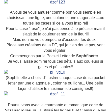
A vous de vous amuser comme bon vous semble en
choisissant une ligne, une colonne, une diagonale ....ou
toutes les cases si cela vous inspire!!
Pour la case "rose" je n'ai pas pensé à le préciser mais il
s'agit de la couleur et non de la fleur!!!
Mais rien ne vous empêche d'associer les deux !!
Place aux créations de la DT, qui je n'en doute pas, vont
vous régaler !
Commençons par la Pocket Letter de
Sophfinette...
Je vous laisse admirer tous ces détails aux couleurs si
gaies et pétillantes!!
(Sophfinette a choisi d'illustrer chaque case de sa pocket
letter par une diagonale , colonne ou ligne... Une belle
façon d'utiliser le maximum de consignes!!)
Poursuivons avec la charmante et romantique carte de
Scrapacrolles,
qui a utilisé les lignes B et C ainsi que les