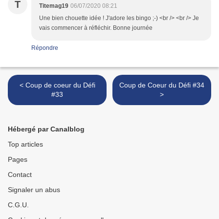
T
Titemag19
06/07/2020 08:21
Une bien chouette idée ! J'adore les bingo ;-) <br /> <br /> Je
vais commencer à réfléchir. Bonne journée
Répondre
< Coup de coeur du Défi
Coup de Coeur du Défi #34
#33
>
Hébergé par Canalblog
Top articles
Pages
Contact
Signaler un abus
C.G.U.