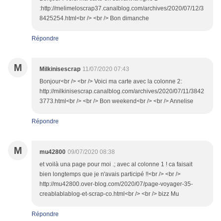
:http://melimeloscrap37.canalblog.com/archives/2020/07/12/3
8425254.html<br /> <br /> Bon dimanche
Répondre
M
Milkinisescrap
11/07/2020 07:43
Bonjour<br /> <br /> Voici ma carte avec la colonne 2:
http://milkinisescrap.canalblog.com/archives/2020/07/11/3842
3773.html<br /> <br /> Bon weekend<br /> <br /> Annelise
Répondre
M
mu42800
09/07/2020 08:38
et voilà una page pour moi .; avec al colonne 1 ! ca faisait
bien longtemps que je n'avais participé !!<br /> <br />
http://mu42800.over-blog.com/2020/07/page-voyager-35-
creablablablog-et-scrap-co.html<br /> <br /> bizz Mu
Répondre