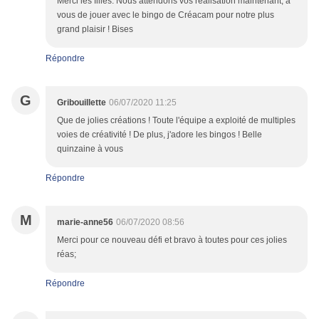
Merci les filles. Nous attendons vos réalisation maintenant, à
vous de jouer avec le bingo de Créacam pour notre plus
grand plaisir ! Bises
Répondre
G
Gribouillette
06/07/2020 11:25
Que de jolies créations ! Toute l'équipe a exploité de multiples
voies de créativité ! De plus, j'adore les bingos ! Belle
quinzaine à vous
Répondre
M
marie-anne56
06/07/2020 08:56
Merci pour ce nouveau défi et bravo à toutes pour ces jolies
réas;
Répondre