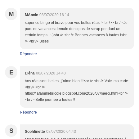
M
MAnnie
08/07/2020 16:14
super ce bingo et bravo pour vos belles réas ! <br /> <br /> Je
pars en vacances demain donc pas de scrap pendant un
certain temps ! :-)<br /> <br /> Bonnes vacances à toutes !<br
/> <br /> Bises
Répondre
E
Eléna
08/07/2020 14:48
Vos réas sont belles , j'aime bien !!!<br /> <br /> Voici ma carte:
<br /> <br />
https://lafamillebricole.blogspot.com/2020/07/merci.html<br />
<br /> Belle journée à toutes !!
Répondre
S
Sophfinette
08/07/2020 04:43