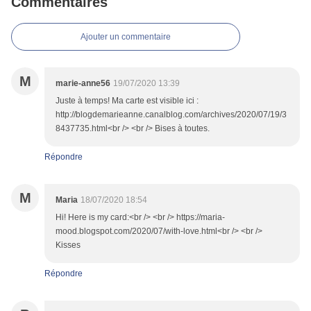
Commentaires
Ajouter un commentaire
M
marie-anne56
19/07/2020 13:39
Juste à temps! Ma carte est visible ici :
http://blogdemarieanne.canalblog.com/archives/2020/07/19/3
8437735.html<br /> <br /> Bises à toutes.
Répondre
M
Maria
18/07/2020 18:54
Hi! Here is my card:<br /> <br /> https://maria-
mood.blogspot.com/2020/07/with-love.html<br /> <br />
Kisses
Répondre