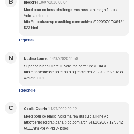
B
blogorel
18/07/2020 08:04
Merci pour ce beau challenge, vos réas sont magnifiques.
Voici la mienne :
http://loreeduscrap.canalblog.com/archives/2020/07/17/38424
523.html
Répondre
N
Nadine Lemye
14/07/2020 11:50
Super ce bingo! Merciiii! Voici ma carte:<br /> <br />
http://misschocoscrap.canalblog.com/archives/2020/07/14/38
429399.html
Répondre
C
Cecile Guerin
14/07/2020 09:12
Merci pour ce bingo. Voici ma réa qui suit la ligne A :
http://perlesetscrap.canalblog.com/archives/2020/07/12/3842
6011.html<br /> <br /> bises