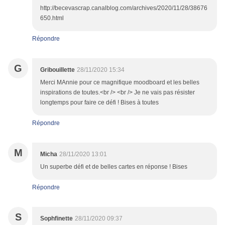
http://becevascrap.canalblog.com/archives/2020/11/28/38676
650.html
Répondre
G
Gribouillette
28/11/2020 15:34
Merci MAnnie pour ce magnifique moodboard et les belles
inspirations de toutes.<br /> <br /> Je ne vais pas résister
longtemps pour faire ce défi ! Bises à toutes
Répondre
M
Micha
28/11/2020 13:01
Un superbe défi et de belles cartes en réponse ! Bises
Répondre
S
Sophfinette
28/11/2020 09:37