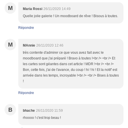
M
Maria Rossi
26/11/2020 14:49
Quelle jolie galerie ! Un moodboard de rêve ! Bisous à toutes.
Répondre
M
MAnnie
26/11/2020 12:46
très contente d'admirer ce que vous avez fait avec le
moodboard que j'ai préparé ! Bravo à toutes !<br /> <br /> Et
les cartes sont géantes dans cet article ! MDR !<br /> <br />
Bon, cette fois, j'ai de l'avance, du coup ! hi ! hi ! Et la notif' est
arrivée dans les temps, incroyable !<br /> <br /> Bises à toutes
!
Répondre
B
bhache
26/11/2020 11:59
rhoooo ! c'est trop beau !