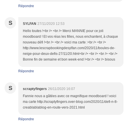
Répondre
S
SYLFAN
27/11/2020 12:53
Hello toutes !<br /> <br /> Merci MANNIE pour ce joli
moodboard ! Et vos réas les filles, nous enchantent, à chaque
nouveau défi !<br /> <br /> voici ma carte :<br /> <br />
http://www.lescrapbookingdesylfan.com/2020/11/boules-de-
neige-pour-deux-defis-27/11/20.html<br /> <br /> <br /> <br />
Bonne fin de semaine et bon week-end !<br /> <br /> bisous
Répondre
S
scraptyfingers
26/11/2020 16:07
Fannie nous a gâtées avec ce magnifique moodboard ! voici
ma carte http://scraptyfingers.over-blog.com/2020/11/defi-n-8-
creablablablog-en-route-vers-2021.html
Répondre