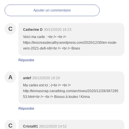
Ajouter un commentaire
C
Catherine D
30/12/2020 16:23
Voici ma carte : <br /> <br />
https://lescreasdecathy.wordpress.com/2020/12/30/en-route-
vers-2021-defi-n8/<br /> <br /> Bises
Répondre
A
anlef
28/12/2020 19:19
Ma cartes est ici ;-)<br /> <br />
http://kinnascrap.canalblog.com/archives/2020/12/28/387295
53.html<br /> <br /> Bisous à toutes ! Kinna
Répondre
C
Cristal91
26/12/2020 14:52