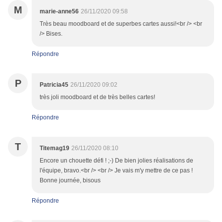
M
marie-anne56
26/11/2020 09:58
Très beau moodboard et de superbes cartes aussi!<br /> <br
/> Bises.
Répondre
P
Patricia45
26/11/2020 09:02
très joli moodboard et de très belles cartes!
Répondre
T
Titemag19
26/11/2020 08:10
Encore un chouette défi ! ;-) De bien jolies réalisations de
l'équipe, bravo.<br /> <br /> Je vais m'y mettre de ce pas !
Bonne journée, bisous
Répondre