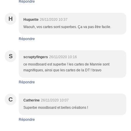
Répondre
H
Huguette
26/11/2020 10:37
Waouh, vos cartes sont superbes. Ça va pas être facile.
Répondre
S
scraptyfingers
26/11/2020 10:16
ce moodboard est superbe ! les cartes de Mannie sont
magnifiques, ainsi que les cartes de la DT ! bravo
Répondre
C
Catherine
26/11/2020 10:07
Superbe moodboard et belles créations !
Répondre