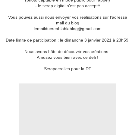
(photo captable en mode public pour rappel)
- le scrap digital n'est pas accepté
Vous pouvez aussi nous envoyer vos réalisations sur l'adresse
mail du blog
lemailducreablablablog@gmail.com
Date limite de participation : le dimanche 3 janvier 2021 à 23h59.
Nous avons hâte de découvrir vos créations !
Amusez vous bien avec ce défi !
Scrapacrolles pour la DT