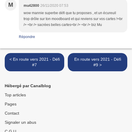
M
mu42800
26/11/2020 07:53
wow mannie superbe défi que tu proposes , et un écureuil
trop drôle sur ton moodboard et qui reviens sur vos cartes !<br
/> <br /> sacrées belles cartes<br /> <br /> biz Mu
Répondre
< En route vers 2021 - Défi
En route vers 2021 - Défi
#7
#9 >
Hébergé par Canalblog
Top articles
Pages
Contact
Signaler un abus
C.G.U.