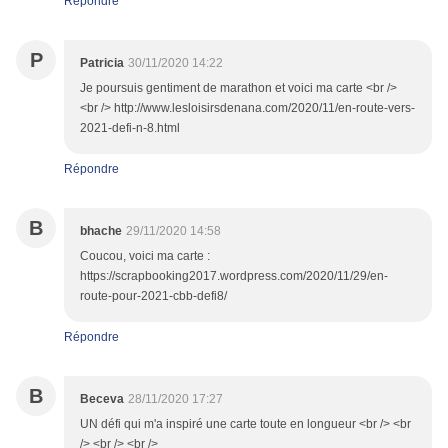
Répondre
P
Patricia
30/11/2020 14:22
Je poursuis gentiment de marathon et voici ma carte <br />
<br /> http://www.lesloisirsdenana.com/2020/11/en-route-vers-
2021-defi-n-8.html
Répondre
B
bhache
29/11/2020 14:58
Coucou, voici ma carte :
https://scrapbooking2017.wordpress.com/2020/11/29/en-
route-pour-2021-cbb-defi8/
Répondre
B
Beceva
28/11/2020 17:27
UN défi qui m'a inspiré une carte toute en longueur <br /> <br
/> <br /> <br />