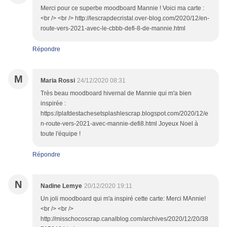
Merci pour ce superbe moodboard Mannie ! Voici ma carte :
<br /> <br /> http://lescrapdecristal.over-blog.com/2020/12/en-
route-vers-2021-avec-le-cbbb-defi-8-de-mannie.html
Répondre
M
Maria Rossi
24/12/2020 08:31
Très beau moodboard hivernal de Mannie qui m'a bien
inspirée :
https://plafdestachesetsplashlescrap.blogspot.com/2020/12/e
n-route-vers-2021-avec-mannie-defi8.html Joyeux Noel à
toute l'équipe !
Répondre
N
Nadine Lemye
20/12/2020 19:11
Un joli moodboard qui m'a inspiré cette carte: Merci MAnnie!
<br /> <br />
http://misschocoscrap.canalblog.com/archives/2020/12/20/38