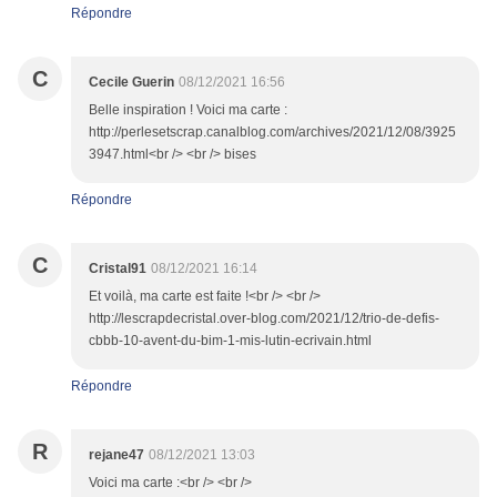
Répondre
C
Cecile Guerin
08/12/2021 16:56
Belle inspiration ! Voici ma carte :
http://perlesetscrap.canalblog.com/archives/2021/12/08/3925
3947.html<br /> <br /> bises
Répondre
C
Cristal91
08/12/2021 16:14
Et voilà, ma carte est faite !<br /> <br />
http://lescrapdecristal.over-blog.com/2021/12/trio-de-defis-
cbbb-10-avent-du-bim-1-mis-lutin-ecrivain.html
Répondre
R
rejane47
08/12/2021 13:03
Voici ma carte :<br /> <br />