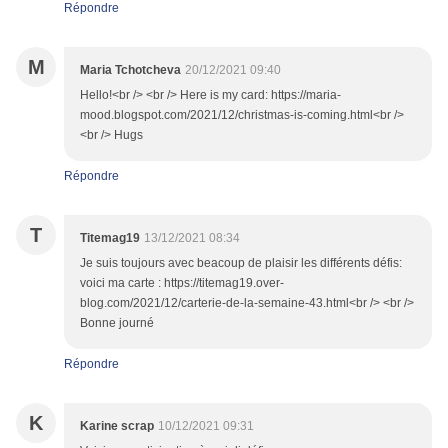
Répondre
M
Maria Tchotcheva
20/12/2021 09:40
Hello!<br /> <br /> Here is my card: https://maria-
mood.blogspot.com/2021/12/christmas-is-coming.html<br />
<br /> Hugs
Répondre
T
Titemag19
13/12/2021 08:34
Je suis toujours avec beacoup de plaisir les différents défis:
voici ma carte : https://titemag19.over-
blog.com/2021/12/carterie-de-la-semaine-43.html<br /> <br />
Bonne journé
Répondre
K
Karine scrap
10/12/2021 09:31