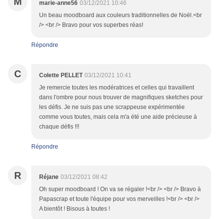
M
marie-anne56
03/12/2021 10:46
Un beau moodboard aux couleurs traditionnelles de Noël.<br
/> <br /> Bravo pour vos superbes réas!
Répondre
C
Colette PELLET
03/12/2021 10:41
Je remercie toutes les modératrices et celles qui travaillent
dans l'ombre pour nous trouver de magnifiques sketches pour
les défis. Je ne suis pas une scrappeuse expérimentée
comme vous toutes, mais cela m'a été une aide précieuse à
chaque défis !!!
Répondre
R
Réjane
03/12/2021 08:42
Oh super moodboard ! On va se régaler !<br /> <br /> Bravo à
Papascrap et toute l'équipe pour vos merveilles !<br /> <br />
A bientôt ! Bisous à toutes !