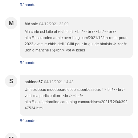
Répondre
M
MAnnie
04/12/2021 22:09
Ma carte est faite et visible ici :<br /> <br /> <br /> <br />
http://lescrapdemannie.over-blog.com/2021/12/en-route-pour-
2022-avec-le-cbbb-defi-10/lift-pour-la-guilde.html<br /> <br />
Bon dimanche ! :-)<br /> <br /> bises
Répondre
S
sabinec57
04/12/2021 14:43
Un très beau moodboard et de superbes réas !!! <br /> <br />
voici ma participation : <br /> <br />
http://cookieetpraline.canalblog.com/archives/2021/12/04/392
47534.html
Répondre