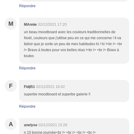
Répondre
M
MAnnie
02/12/2021 17:20
un beau moodboard avec les couleurs traditionnelles de
Noël, couleurs que j'utilise peu en ce qui me concerne ! Il va
falloir que je sorte un peu de mes habitudes hi ! hi !<br /> <br
/> Bravo à toutes pour vos belles réas !<br /> <br /> Bises à
toutes
Répondre
F
Fidji51
02/12/2021 16:42
superbe moodboard et superbe galerie !!
Répondre
A
anelyse
02/12/2021 15:29
n 10 bonne journée<br /> <br /> <br /> <br />