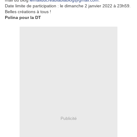
mail du blog
lemailducreablablablog@gmail.com
.
Date limite de participation : le dimanche 2 janvier 2022 à 23h59.
Belles créations à tous !
Polina pour la DT
Publicité