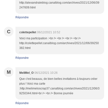
http://alexandraleblog.canalblog.com/archives/2021/12/06/39
247609.html
Répondre
C
colettepellet
06/12/2021 10:52
Voici ma participation :<br /> <br /> <br /> <br />
http://colettepellet.canalblog.com/archives/2021/12/06/39250
382.html
Répondre
M
MeliMel_O
06/12/2021 10:26
Que c'est beauuu, de bien belles invitations à toujours créer
plus ! Voici ma carte
:http://melimeloscrap37.canalblog.com/archives/2021/12/06/3
9250344.html<br /> <br /> Bonne journée
Répondre