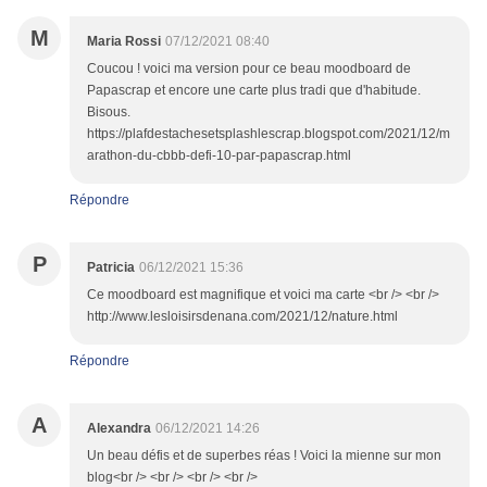
M
Maria Rossi
07/12/2021 08:40
Coucou ! voici ma version pour ce beau moodboard de
Papascrap et encore une carte plus tradi que d'habitude.
Bisous.
https://plafdestachesetsplashlescrap.blogspot.com/2021/12/m
arathon-du-cbbb-defi-10-par-papascrap.html
Répondre
P
Patricia
06/12/2021 15:36
Ce moodboard est magnifique et voici ma carte <br /> <br />
http://www.lesloisirsdenana.com/2021/12/nature.html
Répondre
A
Alexandra
06/12/2021 14:26
Un beau défis et de superbes réas ! Voici la mienne sur mon
blog<br /> <br /> <br /> <br />