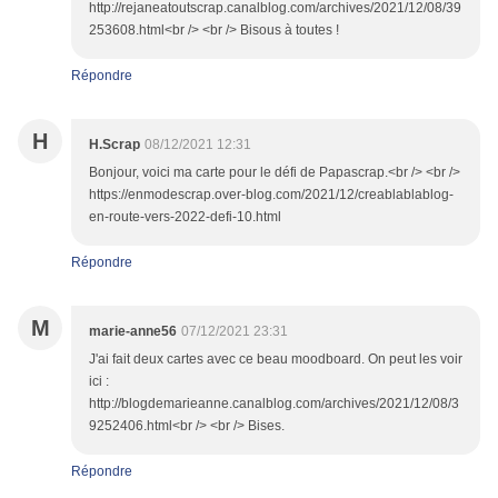
http://rejaneatoutscrap.canalblog.com/archives/2021/12/08/39
253608.html<br /> <br /> Bisous à toutes !
Répondre
H
H.Scrap
08/12/2021 12:31
Bonjour, voici ma carte pour le défi de Papascrap.<br /> <br />
https://enmodescrap.over-blog.com/2021/12/creablablablog-
en-route-vers-2022-defi-10.html
Répondre
M
marie-anne56
07/12/2021 23:31
J'ai fait deux cartes avec ce beau moodboard. On peut les voir
ici :
http://blogdemarieanne.canalblog.com/archives/2021/12/08/3
9252406.html<br /> <br /> Bises.
Répondre