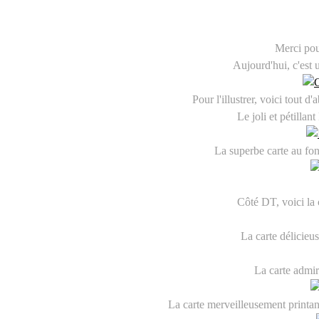
Merci pour
Aujourd'hui, c'est
Pour l'illustrer, voici tout d'
Le joli et pétillan
La superbe carte au fon
Côté DT, voici la
La carte délicieu
La carte admir
La carte merveilleusement printani