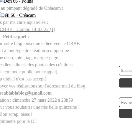
e au pimpant dégradé de Créacam :
is par ma carte aquarellée :
Petit rappel :
sur votre blog ainsi que le lien vers le CBBB
rt à tout type de création scrappesque :
me deco, mini, tag, marque-page...
es liens directs des photos des créations
le en mode public pour rappel)
ap digital n'est pas accepté
er vos réalisations sur l'adresse mail du blog
creablablablog@gmail.com
ipation : dimanche 27 mars 2022 à 23h59
ur vous souhaiter une très belle quinzaine !
Bon scrap, bises !
phfinette pour la DT