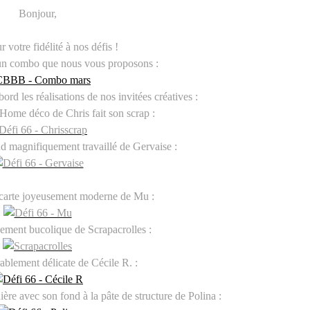
Bonjour,
 votre fidélité à nos défis !
 un combo que nous vous proposons :
abord les réalisations de nos invitées créatives :
t Home déco de Chris fait son scrap :
d magnifiquement travaillé de Gervaise :
 carte joyeusement moderne de Mu :
sement bucolique de Scrapacrolles :
ablement délicate de Cécile R. :
ère avec son fond à la pâte de structure de Polina :