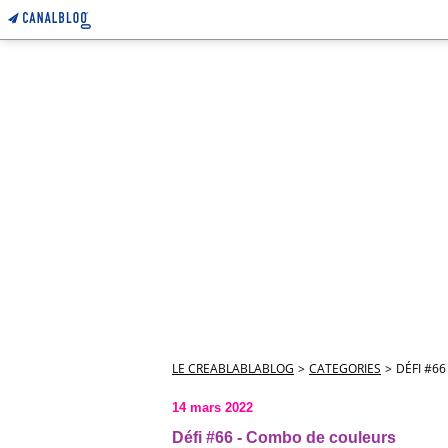
LE CREABLABLABLOG
>
CATEGORIES
>
DÉFI #6
14 mars 2022
Défi #66 - Combo de couleurs