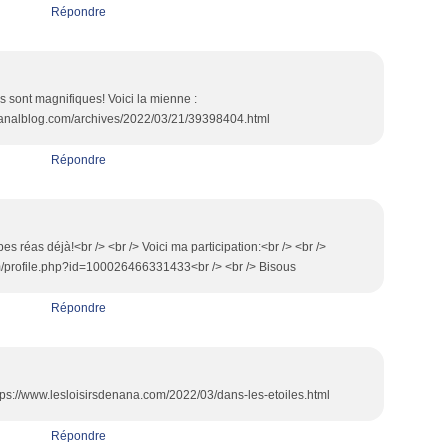
Répondre
s sont magnifiques! Voici la mienne :
.canalblog.com/archives/2022/03/21/39398404.html
Répondre
s réas déjà!<br /> <br /> Voici ma participation:<br /> <br />
/profile.php?id=100026466331433<br /> <br /> Bisous
Répondre
https://www.lesloisirsdenana.com/2022/03/dans-les-etoiles.html
Répondre