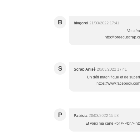
B
blogorel
21/03/2022 17:41
Vos réa
http://loreeduscrap
S
Scrap Anisé
20/03/2022 17:41
Un défi magnifique et de superbe
https://www.facebook.com
P
Patricia
20/03/2022 15:53
Et voici ma carte <br /> <br /> 