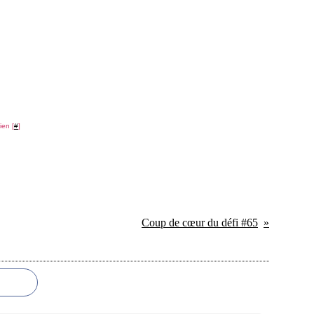
ien [
#
]
Coup de cœur du défi #65