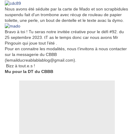
Nous avons été séduite par la carte de Mado et son scrapbidules
suspendu fait d'un trombone avec récup de rouleau de papier
toilette, une perle, un bout de dentelle et le texte avac la dymo.
Bravo à toi ! Tu seras notre invitée créative pour le défi #92. du
25 septembre 2023. tT as le temps donc car nous avons Mr
Pingouin qui joue tout l'été .
Pour en connaitre les modalités, nous t'invitons à nous contacter
sur la messagerie du CBBB
(lemailducreablablablog@gmail.com).
Bizz à tout.e.s !
Mu pour la DT du CBBB