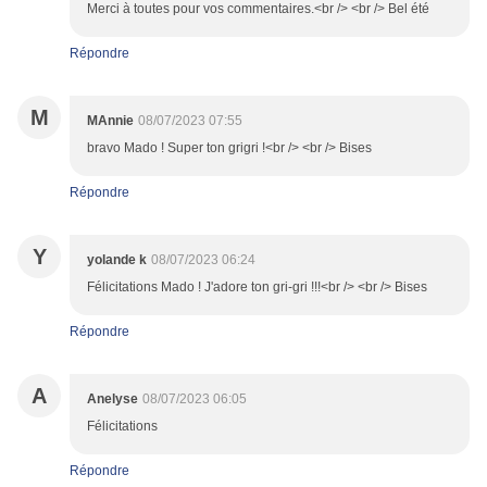
Merci à toutes pour vos commentaires.<br /> <br /> Bel été
Répondre
M
MAnnie
08/07/2023 07:55
bravo Mado ! Super ton grigri !<br /> <br /> Bises
Répondre
Y
yolande k
08/07/2023 06:24
Félicitations Mado ! J'adore ton gri-gri !!!<br /> <br /> Bises
Répondre
A
Anelyse
08/07/2023 06:05
Félicitations
Répondre