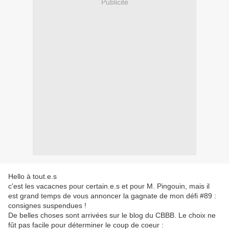
Publicité
Hello à tout.e.s
c'est les vacacnes pour certain.e.s et pour M. Pingouin, mais il
est grand temps de vous annoncer la gagnate de mon défi #89 :
consignes suspendues !
De belles choses sont arrivées sur le blog du CBBB. Le choix ne
fût pas facile pour déterminer le coup de coeur :