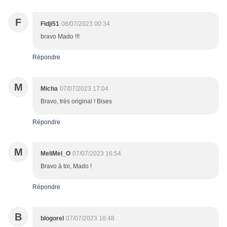
F
Fidji51
08/07/2023 00:34
bravo Mado !!!
Répondre
M
Micha
07/07/2023 17:04
Bravo, très original ! Bises
Répondre
M
MeliMel_O
07/07/2023 16:54
Bravo à toi, Mado !
Répondre
B
blogorel
07/07/2023 16:48