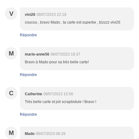
V
vivi26
08/07/2023 22:18
coucou , bravo Mado , ta carte est superbe , bizzzz vivi26
Répondre
M
marie-anne56
08/07/2023 16:37
Bravo à Mado pour sa très belle carte!
Répondre
C
Catherine
08/07/2023 15:56
Très belle carte et joli scrapbidule ! Bravo !
Répondre
M
Mado
08/07/2023 08:29