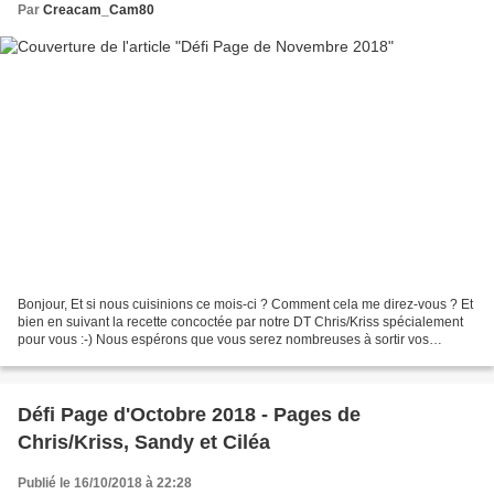
Par
Creacam_Cam80
Bonjour, Et si nous cuisinions ce mois-ci ? Comment cela me direz-vous ? Et
bien en suivant la recette concoctée par notre DT Chris/Kriss spécialement
pour vous :-) Nous espérons que vous serez nombreuses à sortir vos
ustensiles de scrap pour nous suivre...
Défi Page d'Octobre 2018 - Pages de
Chris/Kriss, Sandy et Ciléa
Publié le 16/10/2018 à 22:28