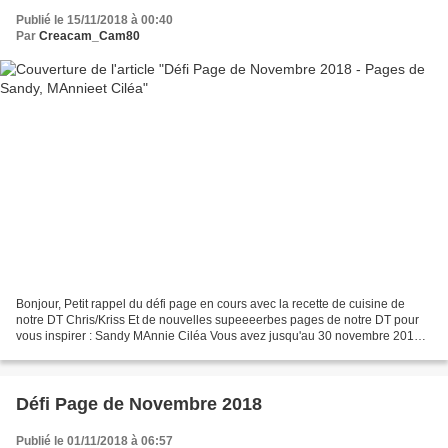
Publié le 15/11/2018 à 00:40
Par
Creacam_Cam80
Bonjour, Petit rappel du défi page en cours avec la recette de cuisine de
notre DT Chris/Kriss Et de nouvelles supeeeerbes pages de notre DT pour
vous inspirer : Sandy MAnnie Ciléa Vous avez jusqu'au 30 novembre 2018
minuit pour participer en postant...
Défi Page de Novembre 2018
Publié le 01/11/2018 à 06:57