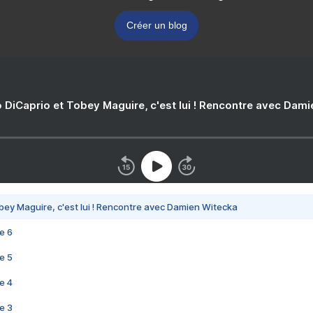
Créer un blog
 DiCaprio et Tobey Maguire, c'est lui ! Rencontre avec Dam
bey Maguire, c'est lui ! Rencontre avec Damien Witecka
e 6
e 5
e 4
e 3