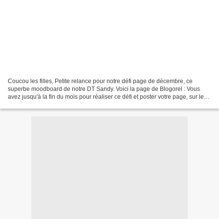
Coucou les filles, Petite relance pour notre défi page de décembre, ce
superbe moodboard de notre DT Sandy. Voici la page de Blogorel : Vous
avez jusqu'à la fin du mois pour réaliser ce défi et poster votre page, sur le
post initial. Vous pouvez également...