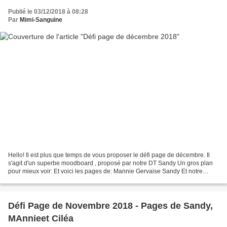
Publié le 03/12/2018 à 08:28
Par
Mimi-Sanguine
Hello! Il est plus que temps de vous proposer le défi page de décembre. Il
s'agit d'un superbe moodboard , proposé par notre DT Sandy Un gros plan
pour mieux voir: Et voici les pages de: Mannie Gervaise Sandy Et notre
invitée créative,Maria Rossi Vous...
Défi Page de Novembre 2018 - Pages de Sandy,
MAnnieet Ciléa