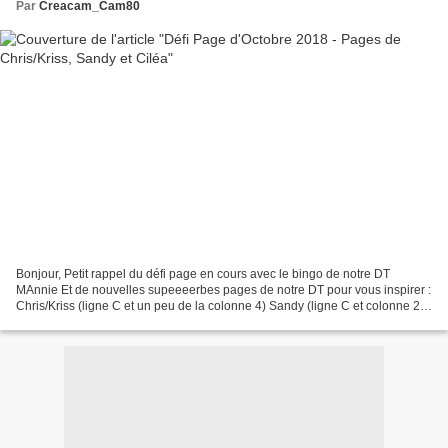
Par
Creacam_Cam80
Bonjour, Petit rappel du défi page en cours avec le bingo de notre DT
MAnnie Et de nouvelles supeeeerbes pages de notre DT pour vous inspirer :
Chris/Kriss (ligne C et un peu de la colonne 4) Sandy (ligne C et colonne 2)
Ciléa (ligne 1 et colonne A) Vous...