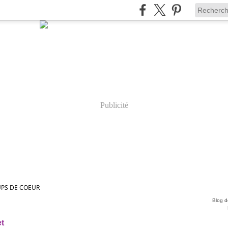
Publicité
PS DE COEUR
Blog de
et