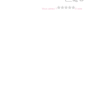
Vous aimez ?
0 vote