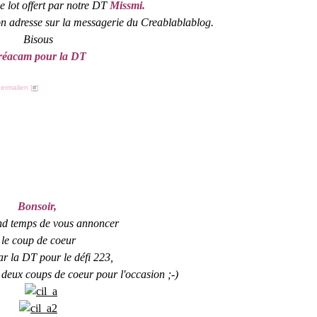
le lot offert par notre DT
Missmi.
on adresse sur la messagerie du Creablablablog.
Bisous
réacam pour la DT
ermalien [
#
]
Bonsoir,
and temps de vous annoncer
le coup de coeur
ar la DT pour le défi 223,
s deux coups de coeur pour l'occasion ;-)