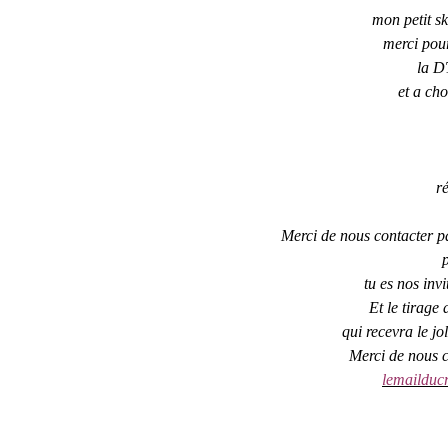
mon petit sk
merci pour
la D
et a ch
r
Merci de nous contacter 
tu es nos inv
Et le tirage
qui recevra le jo
Merci de nous 
lemailduc