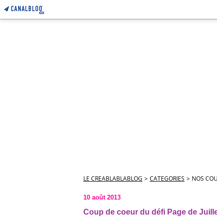
LE CREABLABLABLOG
>
CATEGORIES
>
NOS COU
10 août 2013
Coup de coeur du défi Page de Juill