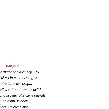
Bonjour,
articipation à ce défi 225
été est là et nous éloigne
otre table de scrap...
lles qui ont relevé le défi !
oisi cette jolie carte estivale
mme coup de coeur :