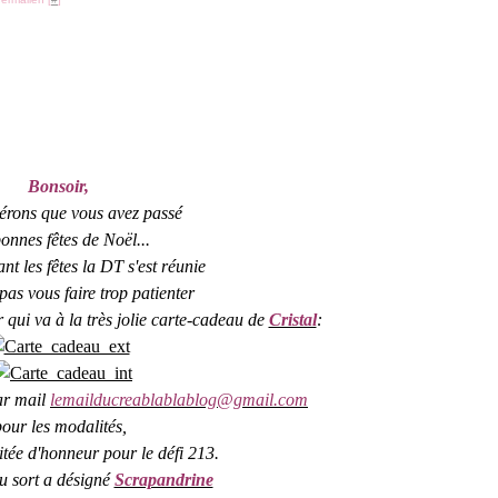
Bonsoir,
érons que vous avez passé
onnes fêtes de Noël...
 les fêtes la DT s'est réunie
pas vous faire trop patienter
 qui va à la très jolie carte-cadeau de
Cristal
:
ar mail
lemailducreablablablog@gmail.com
pour les modalités,
vitée d'honneur pour le défi 213.
au sort a désigné
Scrapandrine