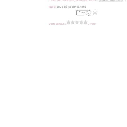
Tags:
coup de coeur carterie
Vous aimez ?
0 vote