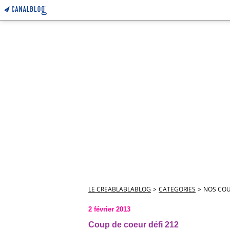
LE CREABLABLABLOG
>
CATEGORIES
>
NOS COU
2 février 2013
Coup de coeur défi 212