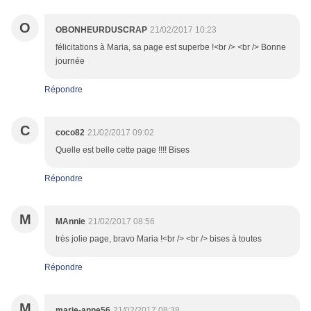
O
OBONHEURDUSCRAP
21/02/2017 10:23
félicitations à Maria, sa page est superbe !<br /> <br /> Bonne
journée
Répondre
C
coco82
21/02/2017 09:02
Quelle est belle cette page !!!! Bises
Répondre
M
MAnnie
21/02/2017 08:56
très jolie page, bravo Maria !<br /> <br /> bises à toutes
Répondre
M
marie-anne56
21/02/2017 08:38