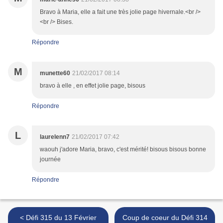
Bravo à Maria, elle a fait une très jolie page hivernale.<br />
<br /> Bises.
Répondre
M
munette60
21/02/2017 08:14
bravo à elle , en effet jolie page, bisous
Répondre
L
laurelenn7
21/02/2017 07:42
waouh j'adore Maria, bravo, c'est mérité! bisous bisous bonne
journée
Répondre
< Défi 315 du 13 Février
Coup de coeur du Défi 314