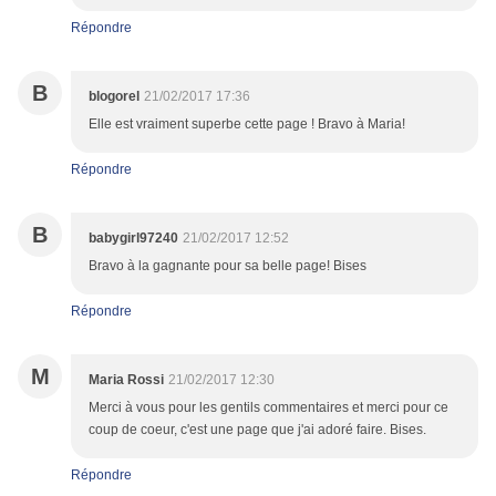
Répondre
B
blogorel
21/02/2017 17:36
Elle est vraiment superbe cette page ! Bravo à Maria!
Répondre
B
babygirl97240
21/02/2017 12:52
Bravo à la gagnante pour sa belle page! Bises
Répondre
M
Maria Rossi
21/02/2017 12:30
Merci à vous pour les gentils commentaires et merci pour ce
coup de coeur, c'est une page que j'ai adoré faire. Bises.
Répondre