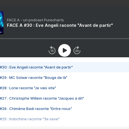
FACE A - un podcast Purecharts
FACE A #30 : Eve Angeli raconte "Avant de partir"
#30 : Eve Angeli raconte "Avant de partir"
#29 : MC Solaar raconte "Bouge de là"
28 : Lorie raconte "Je vais vite"
#27 : Christophe Willem raconte "Jacques a dit"
#26 : Chimène Badi raconte "Entre nous"
#25 : Indochine raconte "3e sexe"