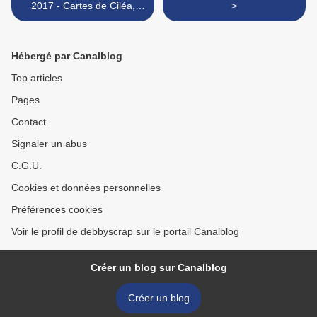
2017 - Cartes de Ciléa,
>
Scrapacrolles et Gwen
Hébergé par Canalblog
Top articles
Pages
Contact
Signaler un abus
C.G.U.
Cookies et données personnelles
Préférences cookies
Voir le profil de debbyscrap sur le portail Canalblog
Créer un blog sur Canalblog
Créer un blog